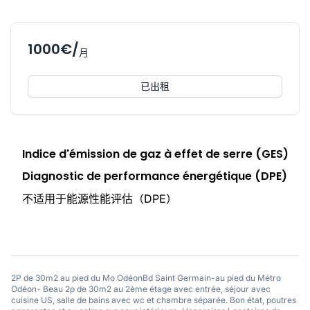
1000€/
月
已出租
Indice d'émission de gaz à effet de serre (GES)
Diagnostic de performance énergétique (DPE)
不适用于能源性能评估（DPE）
2P de 30m2 au pied du Mo OdéonBd Saint Germain-au pied du Métro
Odéon- Beau 2p de 30m2 au 2ème étage avec entrée, séjour avec
cuisine US, salle de bains avec wc et chambre séparée. Bon état, poutres