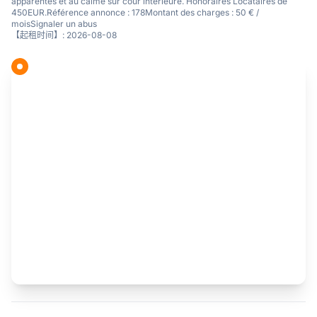
apparentes et au calme sur cour intérieure. Honoraires Locataires de
450EUR.Référence annonce : 178Montant des charges : 50 € /
moisSignaler un abus
【起租时间】: 2026-08-08