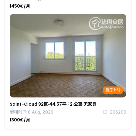
1450€/月
新房上线
Saint-Cloud 92区·44.57平·F2·公寓·无家具
起租时间 8 Aug, 2026
ID: 206200
1300€/月