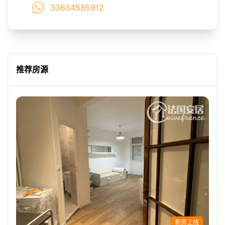
33634585912
推荐房源
新房上线