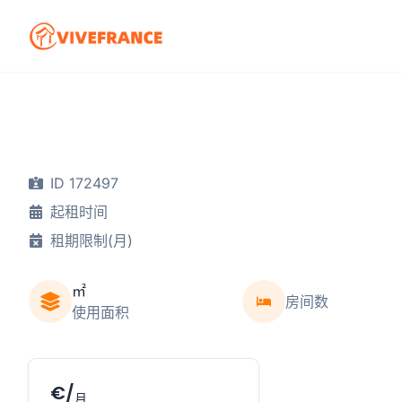
ID 172497
起租时间
租期限制(月)
㎡
房间数
使用面积
€/
月