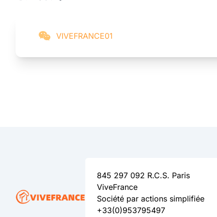
VIVEFRANCE01
845 297 092 R.C.S. Paris
ViveFrance
Société par actions simplifiée
+33(0)953795497