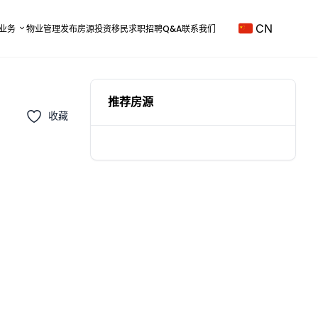
CN
业务
物业管理
发布房源
投资移民
求职招聘
Q&A
联系我们
推荐房源
收藏