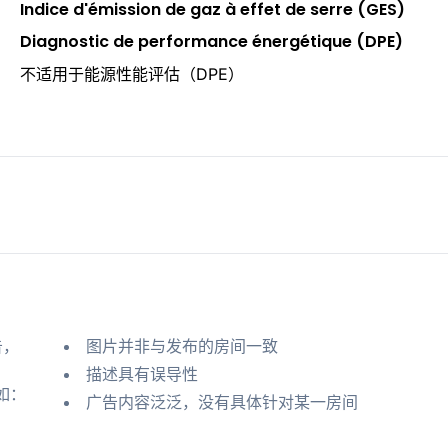
Indice d'émission de gaz à effet de serre (GES)
Diagnostic de performance énergétique (DPE)
不适用于能源性能评估（DPE）
告，
图片并非与发布的房间一致
描述具有误导性
如：
广告内容泛泛，没有具体针对某一房间