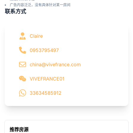
广告内容泛泛，没有具体针对某一房间
联系方式
Claire
0953795497
china@vivefrance.com
VIVEFRANCE01
33634585912
推荐房源