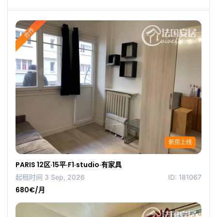
合作
新房上线
PARIS 12区·15平·F1·studio·有家具
起租时间 3 Sep, 2026
ID: 181067
680€/月