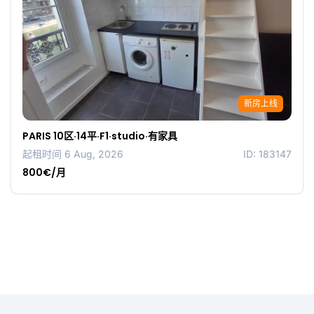
新房上线
PARIS 10区·14平·F1·studio·有家具
起租时间 6 Aug, 2026
ID: 183147
800€/月