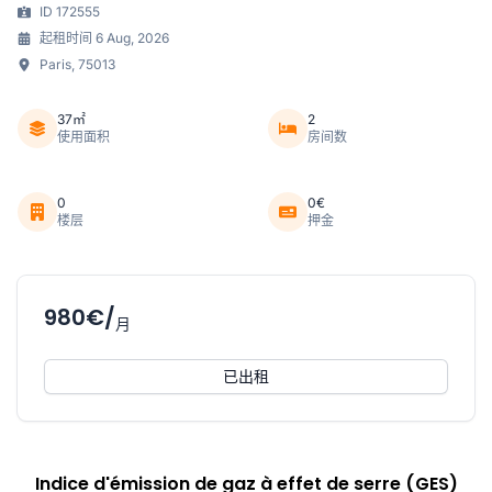
ID 172555
起租时间 6 Aug, 2026
Paris, 75013
37㎡
2
使用面积
房间数
0
0€
楼层
押金
980€/
月
已出租
Indice d'émission de gaz à effet de serre (GES)