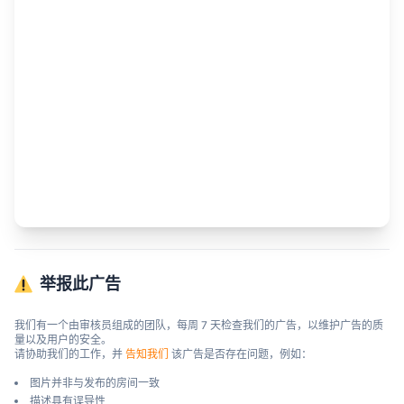
举报此广告
我们有一个由审核员组成的团队，每周 7 天检查我们的广告，以维护广告的质
量以及用户的安全。

请协助我们的工作，并 
告知我们
 该广告是否存在问题，例如：
图片并非与发布的房间一致
描述具有误导性