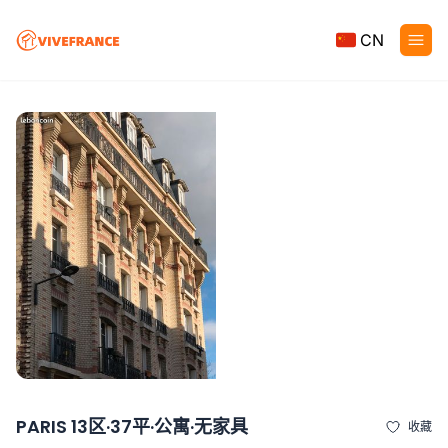
CN
PARIS 13区·37平·公寓·无家具
收藏