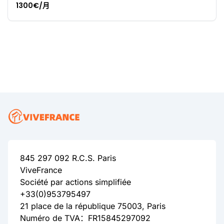
1300€/月
845 297 092 R.C.S. Paris
ViveFrance
Société par actions simplifiée
+33(0)953795497
21 place de la république 75003, Paris
Numéro de TVA：FR15845297092