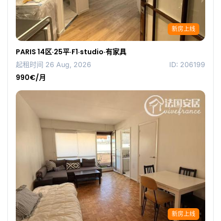
新房上线
PARIS 14区·25平·F1·studio·有家具
起租时间 26 Aug, 2026
ID: 206199
990€/月
新房上线