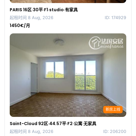
PARIS 16区·30平·F1·studio·有家具
起租时间 8 Aug, 2026
ID: 174929
1450€/月
新房上线
Saint-Cloud 92区·44.57平·F2·公寓·无家具
起租时间 8 Aug, 2026
ID: 206200