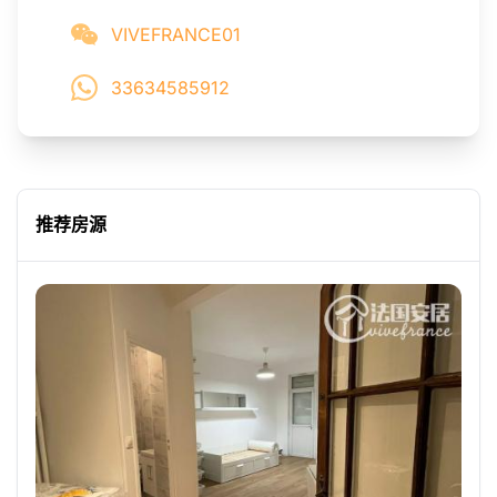
VIVEFRANCE01
33634585912
推荐房源