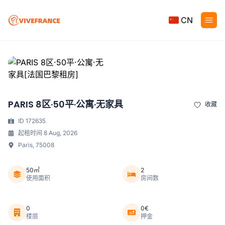
CN
PARIS 8区·50平·公寓·无家具
收藏
ID 172635
起租时间 8 Aug, 2026
Paris, 75008
50㎡
2
使用面积
房间数
0
0€
楼层
押金