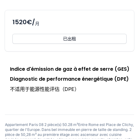
1520€/
月
已出租
Indice d'émission de gaz à effet de serre (GES)
Diagnostic de performance énergétique (DPE)
不适用于能源性能评估（DPE）
Appartement Paris 08 2 pièce(s) 50.28 m²Entre Rome est Place de Clichy,
quartier de l'Europe. Dans bel immeuble en pierre de taille de standing. 2
pièce de 50,28 m² au première étage avec ascenseur avec cuisine