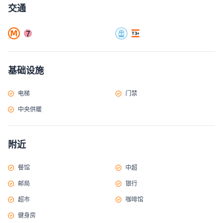
交通
基础设施
电梯
门禁
中央供暖
附近
餐馆
中超
邮局
银行
超市
咖啡馆
健身房