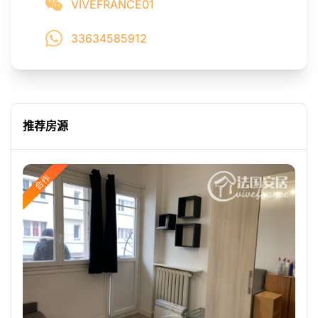
VIVEFRANCE01
33634585912
推荐房源
合作