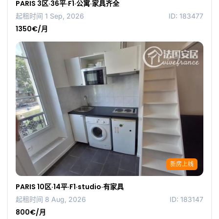
PARIS 3区·36平·F1·公寓·家具齐全
起租时间 1 Sep, 2026
ID: 183477
1350€/月
新房上线
PARIS 10区·14平·F1·studio·有家具
起租时间 8 Aug, 2026
ID: 183147
800€/月