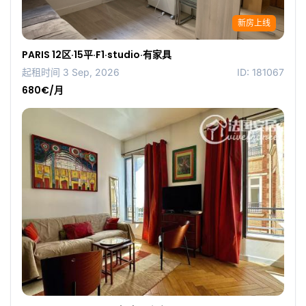
新房上线
PARIS 12区·15平·F1·studio·有家具
起租时间 3 Sep, 2026
ID: 181067
680€/月