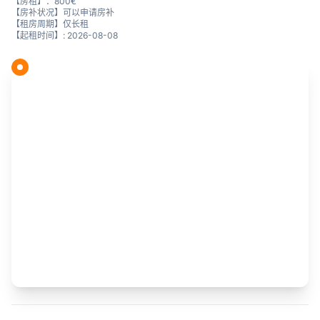
【房租】：800€
【房补状况】可以申请房补
【租房周期】仅长租
【起租时间】: 2026-08-08