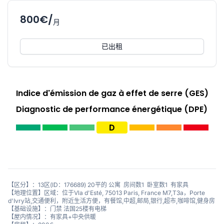
800€/
月
已出租
Indice d'émission de gaz à effet de serre (GES)
Diagnostic de performance énergétique (DPE)
D
【区分】：13区(ID：176689) 20平的 公寓 房间数1 卧室数1 有家具
【地理位置】区域：位于Vla d'Esté, 75013 Paris, France M7,T3a，Porte
d'Ivry站,交通便利，附近生活方便，有餐馆,中超,邮局,银行,超市,咖啡馆,健身房
【基础设施】：门禁 法国25楼有电梯
【屋内情况】：有家具+中央供暖