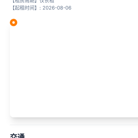
【租房周期】仅长租
【起租时间】: 2026-08-06
交通