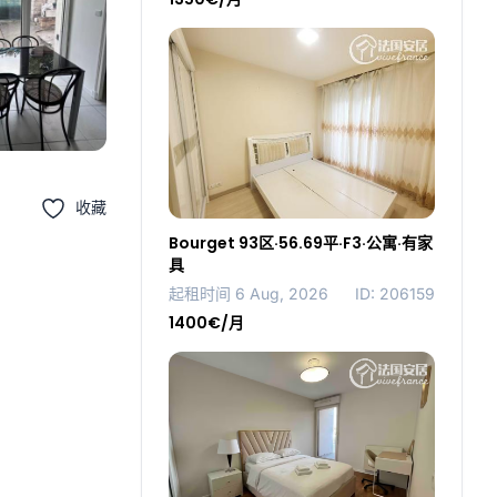
收藏
Bourget 93区·56.69平·F3·公寓·有家
具
起租时间 6 Aug, 2026
ID: 206159
1400€/月