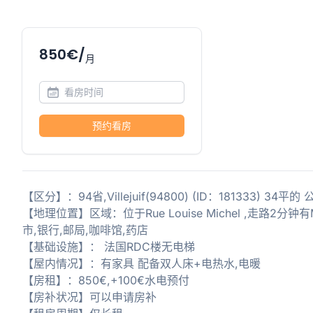
850€/
月
预约看房
【区分】：94省,Villejuif(94800) (ID：181333) 
【地理位置】区域：位于Rue Louise Michel ,走路2分钟有M
市,银行,邮局,咖啡馆,药店
【基础设施】： 法国RDC楼无电梯
【屋内情况】：有家具 配备双人床+电热水,电暖
【房租】：850€,+100€水电预付
【房补状况】可以申请房补