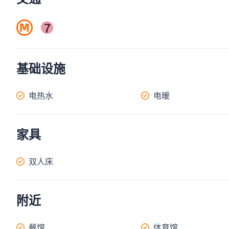
基础设施
电热水
电暖
家具
双人床
附近
餐馆
体育馆