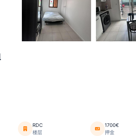
租
RDC
1700€
楼层
押金