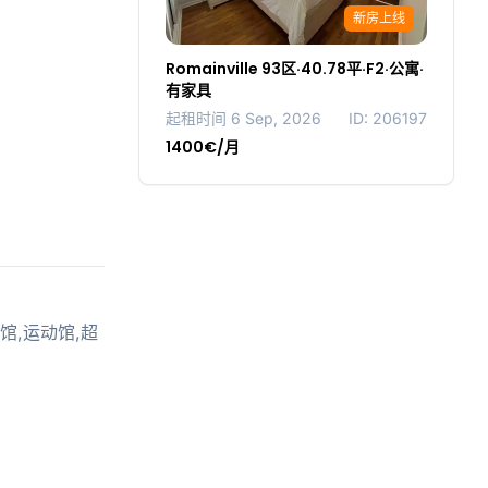
新房上线
Romainville 93区·40.78平·F2·公寓·
有家具
起租时间 6 Sep, 2026
ID: 206197
1400€/月
有餐馆,运动馆,超