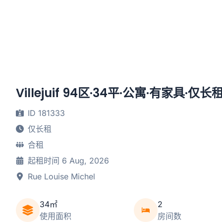
Villejuif 94区·34平·公寓·有家具·仅长
ID 181333
仅长租
合租
起租时间 6 Aug, 2026
Rue Louise Michel
34㎡
2
使用面积
房间数