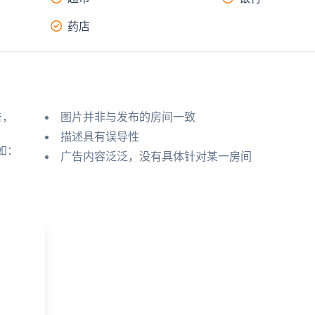
药店
告，
图片并非与发布的房间一致
描述具有误导性
如：
广告内容泛泛，没有具体针对某一房间