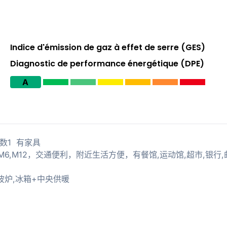
Indice d'émission de gaz à effet de serre (GES)
Diagnostic de performance énergétique (DPE)
A
卧室数1 有家具
s M4,M6,M12，交通便利，附近生活方便，有餐馆,运动馆,超市,银行
波炉,冰箱+中央供暖