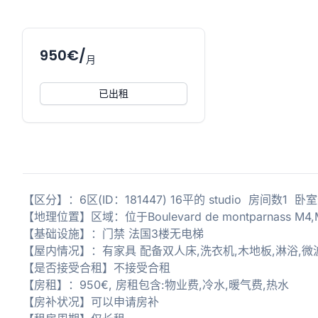
950€/
月
已出租
【区分】：6区(ID：181447) 16平的 studio 房间数1 
【地理位置】区域：位于Boulevard de montparnas
【基础设施】：门禁 法国3楼无电梯
【屋内情况】：有家具 配备双人床,洗衣机,木地板,淋浴,微
【是否接受合租】不接受合租
【房租】：950€, 房租包含:物业费,冷水,暖气费,热水
【房补状况】可以申请房补