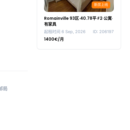
新房上线
Romainville 93区·40.78平·F2·公寓·
有家具
起租时间 6 Sep, 2026
ID: 206197
1400€/月
,邮局