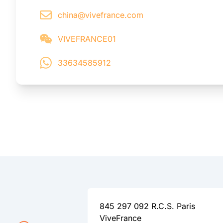
china@vivefrance.com
VIVEFRANCE01
33634585912
845 297 092 R.C.S. Paris
ViveFrance