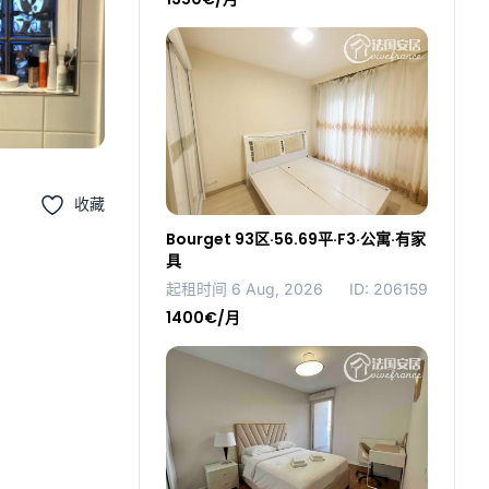
收藏
Bourget 93区·56.69平·F3·公寓·有家
具
起租时间 6 Aug, 2026
ID: 206159
1400€/月