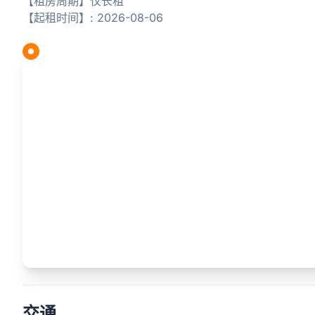
【租房周期】仅长租
【起租时间】: 2026-08-06
交通