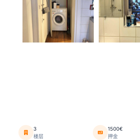
3
1500€
楼层
押金