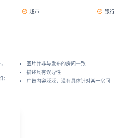
超市
银行
告，
图片并非与发布的房间一致
描述具有误导性
如：
广告内容泛泛，没有具体针对某一房间