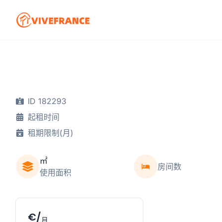
ID 182293
起租时间
租期限制(月)
㎡
房间数
使用面积
€/
月