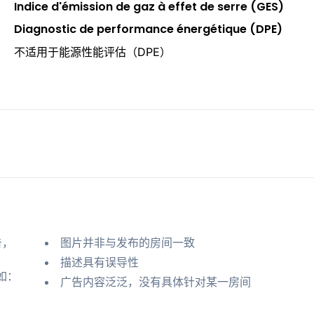
Indice d'émission de gaz à effet de serre (GES)
Diagnostic de performance énergétique (DPE)
不适用于能源性能评估（DPE）
告，
图片并非与发布的房间一致
描述具有误导性
如：
广告内容泛泛，没有具体针对某一房间