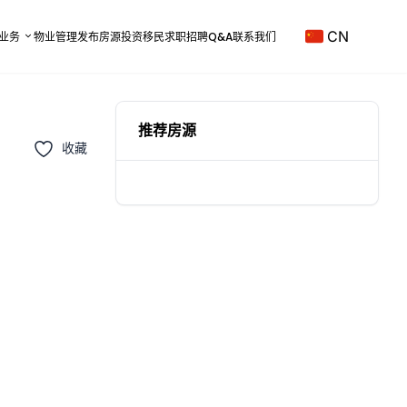
CN
业务
物业管理
发布房源
投资移民
求职招聘
Q&A
联系我们
推荐房源
收藏