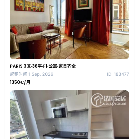
PARIS 3区·36平·F1·公寓·家具齐全
起租时间 1 Sep, 2026
ID: 183477
1350€/月