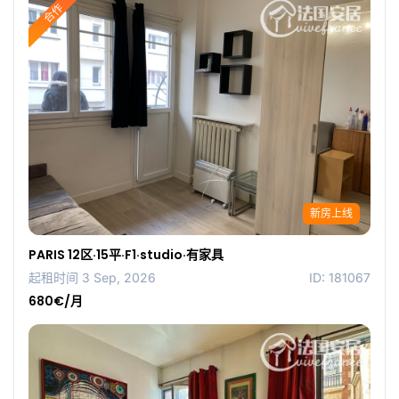
合作
新房上线
PARIS 12区·15平·F1·studio·有家具
起租时间 3 Sep, 2026
ID: 181067
680€/月