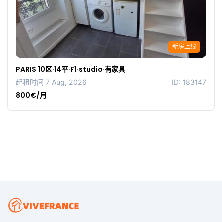
新房上线
PARIS 10区·14平·F1·studio·有家具
起租时间 7 Aug, 2026
ID: 183147
800€/月