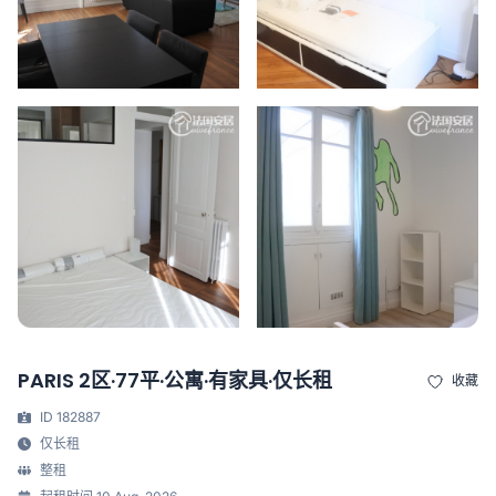
PARIS 2区·77平·公寓·有家具·仅长租
收藏
ID 182887
仅长租
整租