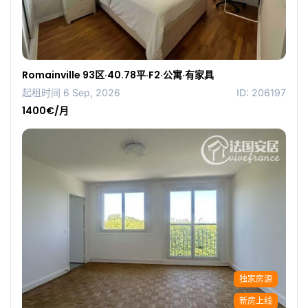
Romainville 93区·40.78平·F2·公寓·有家具
起租时间 6 Sep, 2026
ID: 206197
1400€/月
独家房源
新房上线