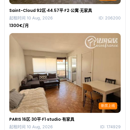
Saint-Cloud 92区·44.57平·F2·公寓·无家具
起租时间 10 Aug, 2026
ID: 206200
1300€/月
新房上线
PARIS 16区·30平·F1·studio·有家具
起租时间 10 Aug, 2026
ID: 174929