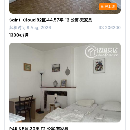
新房上线
Saint-Cloud 92区·44.57平·F2·公寓·无家具
起租时间 8 Aug, 2026
ID: 206200
1300€/月
PARIS 5区·30平·F2·公寓·有家具