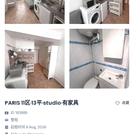
PARIS 11区·13平·studio·有家具
收藏
ID 183999
整租
起租时间 8 Aug, 2026