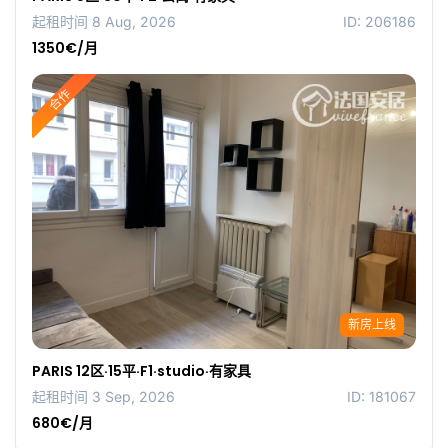
起租时间 8 Aug, 2026
ID: 206186
1350€/月
合作
新房上线
PARIS 12区·15平·F1·studio·有家具
起租时间 3 Sep, 2026
ID: 181067
680€/月