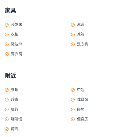
家具
沙发床
淋浴
衣柜
冰箱
微波炉
洗衣机
穿衣镜
附近
餐馆
中超
超市
体育馆
银行
邮局
咖啡馆
健身房
药店