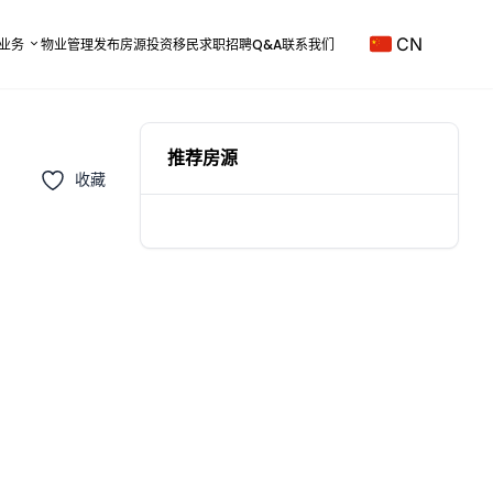
CN
业务
物业管理
发布房源
投资移民
求职招聘
Q&A
联系我们
推荐房源
收藏