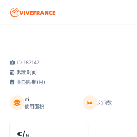
ID 187147
起租时间
租期限制(月)
㎡
房间数
使用面积
€/
月