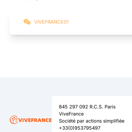
VIVEFRANCE01
845 297 092 R.C.S. Paris
ViveFrance
Société par actions simplifiée
+33(0)953795497