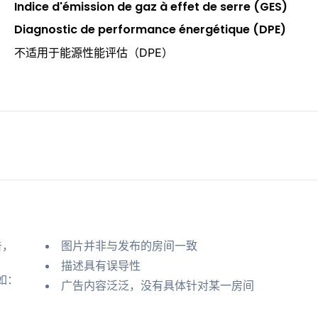
Indice d'émission de gaz à effet de serre (GES)
Diagnostic de performance énergétique (DPE)
不适用于能源性能评估（DPE）
告，
图片并非与发布的房间一致
描述具有误导性
如：
广告内容泛泛，没有具体针对某一房间