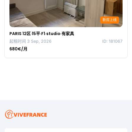
新房上线
PARIS 12区·15平·F1·studio·有家具
起租时间 3 Sep, 2026
ID: 181067
680€/月