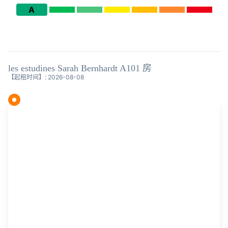
A
les estudines Sarah Bernhardt A101 房
【起租时间】: 2026-08-08