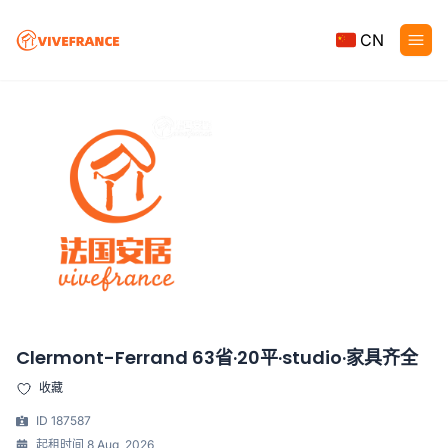
CN
Clermont-Ferrand 63省·20平·studio·家具齐全
收藏
ID 187587
起租时间 8 Aug, 2026