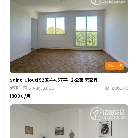
新房上线
Saint-Cloud 92区·44.57平·F2·公寓·无家具
起租时间 8 Aug, 2026
ID: 206200
1300€/月