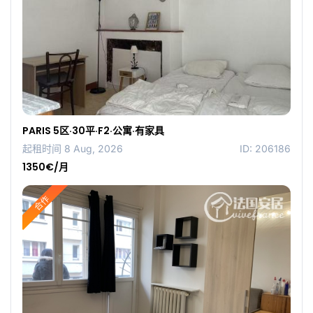
PARIS 5区·30平·F2·公寓·有家具
起租时间 8 Aug, 2026
ID: 206186
1350€/月
合作