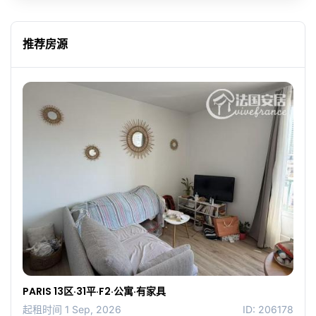
推荐房源
PARIS 13区·31平·F2·公寓·有家具
起租时间 1 Sep, 2026
ID: 206178