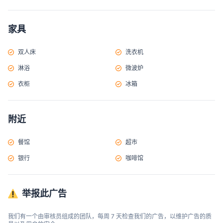
家具
双人床
洗衣机
淋浴
微波炉
衣柜
冰箱
附近
餐馆
超市
银行
咖啡馆
举报此广告
我们有一个由审核员组成的团队，每周 7 天检查我们的广告，以维护广告的质