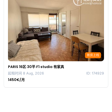
新房上线
PARIS 16区·30平·F1·studio·有家具
起租时间 8 Aug, 2026
ID: 174929
1450€/月