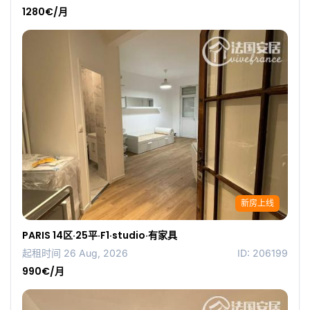
1280€/月
新房上线
PARIS 14区·25平·F1·studio·有家具
起租时间 26 Aug, 2026
ID: 206199
990€/月