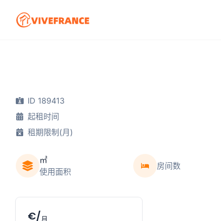
ID 189413
起租时间
租期限制(月)
㎡
房间数
使用面积
€/
月