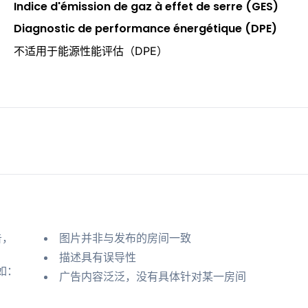
Indice d'émission de gaz à effet de serre (GES)
Diagnostic de performance énergétique (DPE)
不适用于能源性能评估（DPE）
告，
图片并非与发布的房间一致
描述具有误导性
如：
广告内容泛泛，没有具体针对某一房间