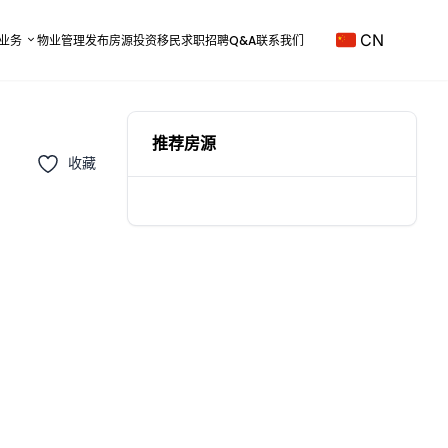
CN
业务
物业管理
发布房源
投资移民
求职招聘
Q&A
联系我们
推荐房源
收藏