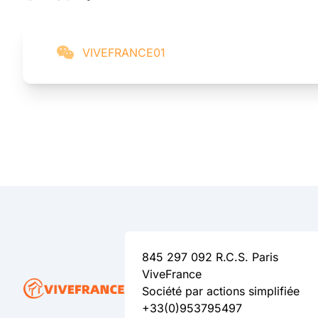
VIVEFRANCE01
845 297 092 R.C.S. Paris
ViveFrance
Société par actions simplifiée
+33(0)953795497