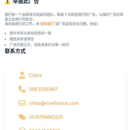
举报此广告
我们有一个由审核员组成的团队，每周 7 天检查我们的广告，以维护广告的质
量以及用户的安全。

请协助我们的工作，并 
告知我们
 该广告是否存在问题，例如：
图片并非与发布的房间一致
描述具有误导性
广告内容泛泛，没有具体针对某一房间
联系方式
Claire
0953795497
china@vivefrance.com
VIVEFRANCE01