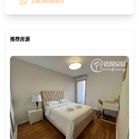
33634585912
推荐房源