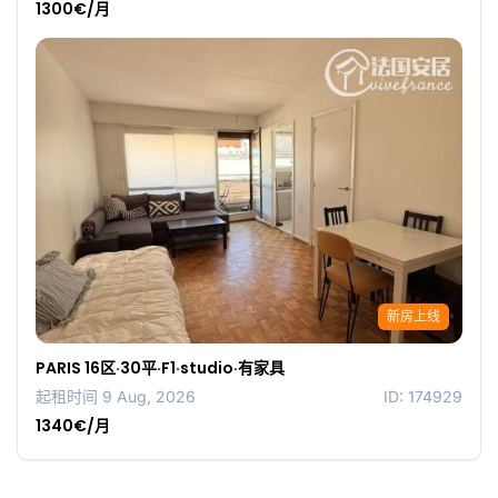
1300€/月
新房上线
PARIS 16区·30平·F1·studio·有家具
起租时间 9 Aug, 2026
ID: 174929
1340€/月