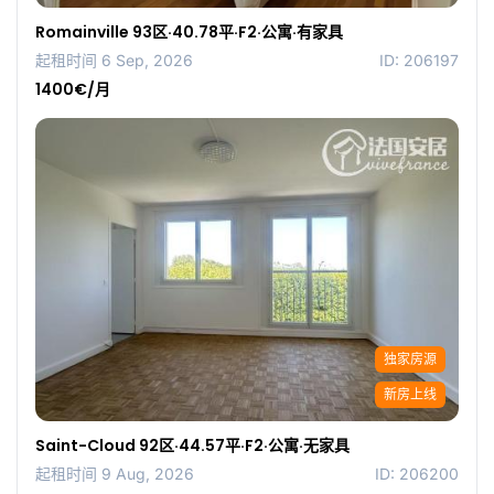
Romainville 93区·40.78平·F2·公寓·有家具
起租时间 6 Sep, 2026
ID: 206197
1400€/月
独家房源
新房上线
Saint-Cloud 92区·44.57平·F2·公寓·无家具
起租时间 9 Aug, 2026
ID: 206200