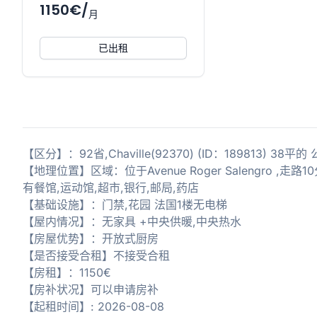
1150€/
月
已出租
【区分】：92省,Chaville(92370) (ID：189813) 38
【地理位置】区域：位于Avenue Roger Salengro ,走路10分
有餐馆,运动馆,超市,银行,邮局,药店
【基础设施】：门禁,花园 法国1楼无电梯
【屋内情况】：无家具 +中央供暖,中央热水
【房屋优势】：开放式厨房
【是否接受合租】不接受合租
【房租】：1150€
【房补状况】可以申请房补
【起租时间】: 2026-08-08