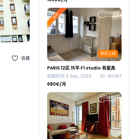
合作
新房上线
收藏
PARIS 12区·15平·F1·studio·有家具
起租时间 3 Sep, 2026
ID: 181067
680€/月