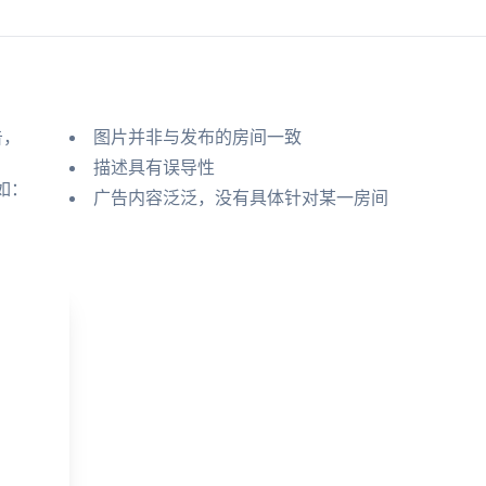
告，
图片并非与发布的房间一致
描述具有误导性
如：
广告内容泛泛，没有具体针对某一房间