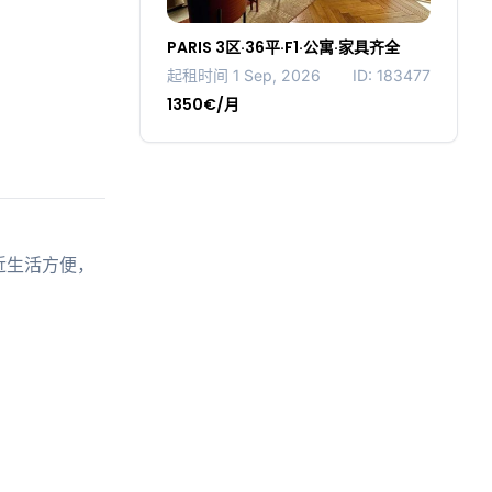
PARIS 3区·36平·F1·公寓·家具齐全
起租时间 1 Sep, 2026
ID: 183477
1350€/月
利，附近生活方便，