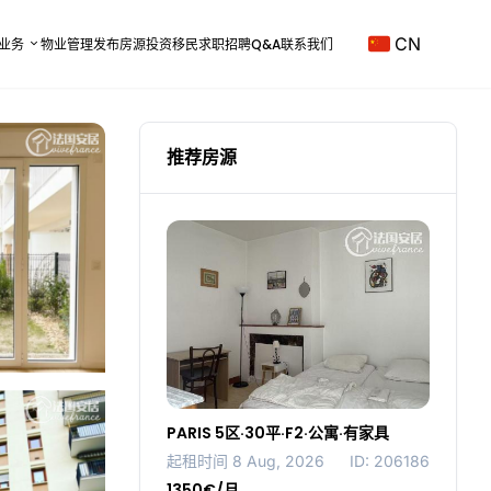
CN
业务
物业管理
发布房源
投资移民
求职招聘
Q&A
联系我们
推荐房源
PARIS 5区·30平·F2·公寓·有家具
起租时间 8 Aug, 2026
ID: 206186
1350€/月