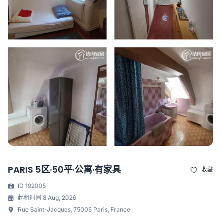
PARIS 5区·50平·公寓·有家具
收藏
ID 192005
起租时间 8 Aug, 2026
Rue Saint-Jacques, 75005 Paris, France