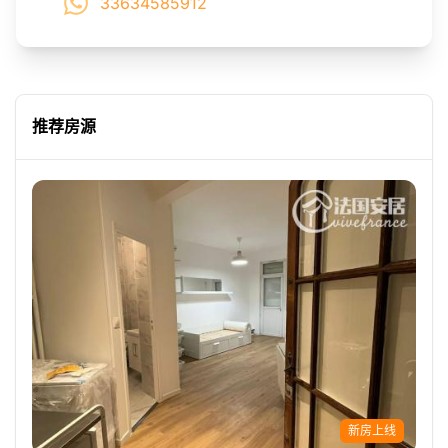
33634585912
推荐房源
新房上线