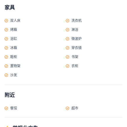
家具
双人床
洗衣机
烤箱
淋浴
浴缸
微波炉
冰箱
穿衣镜
鞋柜
书架
置物架
衣柜
沙发
附近
餐馆
超市