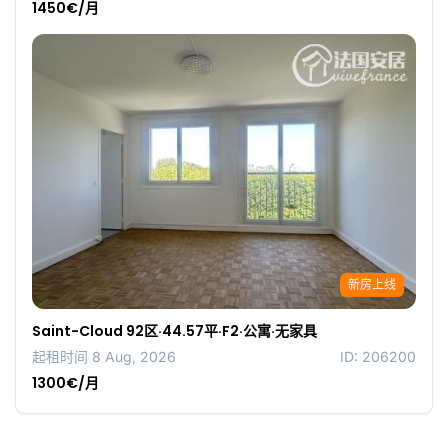
1450€/月
新房上线
Saint-Cloud 92区·44.57平·F2·公寓·无家具
起租时间 8 Aug, 2026
ID: 206200
1300€/月