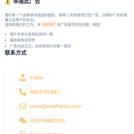
举报此广告
我们有一个由审核员组成的团队，每周 7 天检查我们的广告，以维护广告的质
量以及用户的安全。

请协助我们的工作，并 
告知我们
 该广告是否存在问题，例如：
图片并非与发布的房间一致
描述具有误导性
广告内容泛泛，没有具体针对某一房间
联系方式
Claire
0953795497
china@vivefrance.com
VIVEFRANCE01