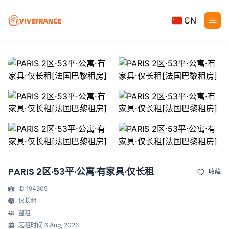
CN
PARIS 2区·53平·公寓·有家具·仅长租
收藏
ID 194305
仅长租
整租
起租时间 6 Aug, 2026