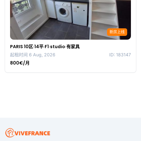
新房上线
PARIS 10区·14平·F1·studio·有家具
起租时间 6 Aug, 2026
ID: 183147
800€/月