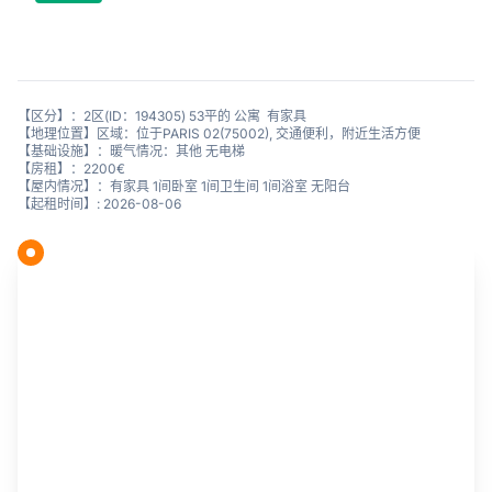
【区分】：2区(ID：194305) 53平的 公寓 有家具
【地理位置】区域：位于PARIS 02(75002), 交通便利，附近生活方便
【基础设施】：暖气情况：其他 无电梯
【房租】：2200€
【屋内情况】：有家具 1间卧室 1间卫生间 1间浴室 无阳台
【起租时间】: 2026-08-06