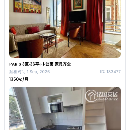
PARIS 3区·36平·F1·公寓·家具齐全
起租时间 1 Sep, 2026
ID: 183477
1350€/月