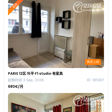
合作
新房上线
PARIS 12区·15平·F1·studio·有家具
起租时间 3 Sep, 2026
ID: 181067
680€/月