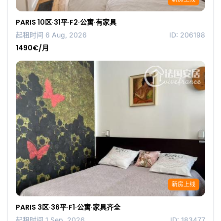
PARIS 10区·31平·F2·公寓·有家具
起租时间 6 Aug, 2026
ID: 206198
1490€/月
新房上线
PARIS 3区·36平·F1·公寓·家具齐全
起租时间 1 Sep, 2026
ID: 183477