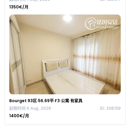
1350€/月
Bourget 93区·56.69平·F3·公寓·有家具
起租时间 6 Aug, 2026
ID: 206159
1400€/月