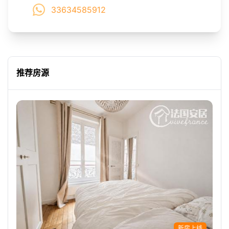
33634585912
推荐房源
新房上线