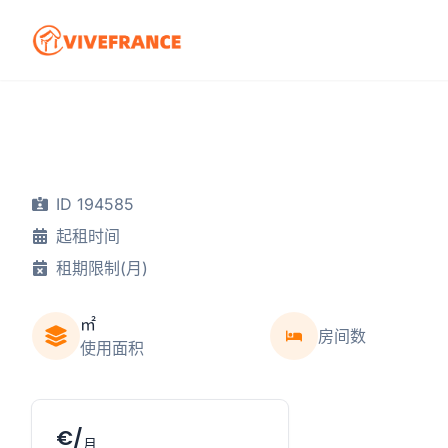
ID 194585
起租时间
租期限制(月)
㎡
房间数
使用面积
€/
月