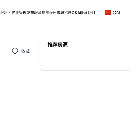
CN
业务
物业管理
发布房源
投资移民
求职招聘
Q&A
联系我们
推荐房源
收藏