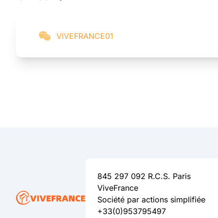
VIVEFRANCE01
845 297 092 R.C.S. Paris
ViveFrance
Société par actions simplifiée
+33(0)953795497