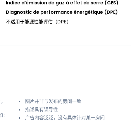
Indice d'émission de gaz à effet de serre (GES)
Diagnostic de performance énergétique (DPE)
不适用于能源性能评估（DPE）
告，
图片并非与发布的房间一致
描述具有误导性
如：
广告内容泛泛，没有具体针对某一房间