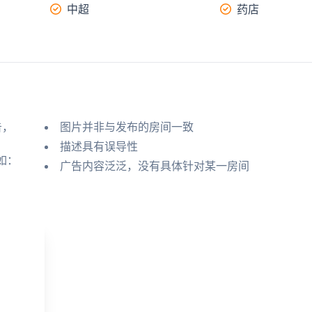
中超
药店
告，
图片并非与发布的房间一致
描述具有误导性
如：
广告内容泛泛，没有具体针对某一房间