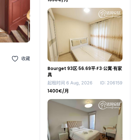
收藏
Bourget 93区·56.69平·F3·公寓·有家
具
起租时间 6 Aug, 2026
ID: 206159
1400€/月