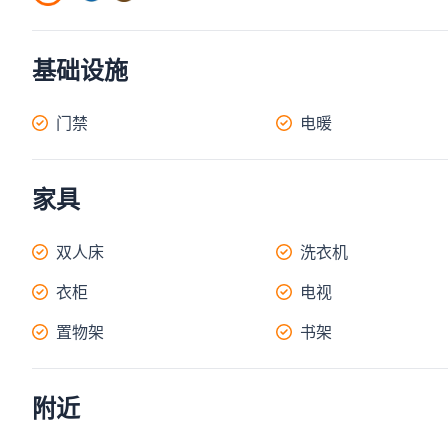
基础设施
门禁
电暖
家具
双人床
洗衣机
衣柜
电视
置物架
书架
附近