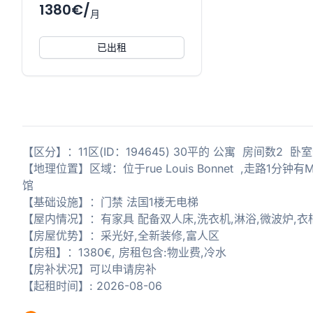
1380€/
月
已出租
【区分】：11区(ID：194645) 30平的 公寓 房间数2 卧
【地理位置】区域：位于rue Louis Bonnet ,走路1分钟有
馆
【基础设施】：门禁 法国1楼无电梯
【屋内情况】：有家具 配备双人床,洗衣机,淋浴,微波炉,衣柜
【房屋优势】：采光好,全新装修,富人区
【房租】：1380€, 房租包含:物业费,冷水
【房补状况】可以申请房补
【起租时间】: 2026-08-06