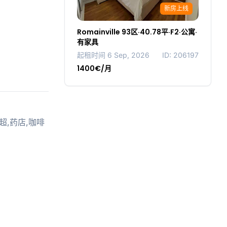
新房上线
Romainville 93区·40.78平·F2·公寓·
有家具
起租时间 6 Sep, 2026
ID: 206197
1400€/月
中超,药店,咖啡