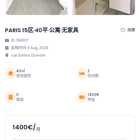
PARIS 15区·40平·公寓·无家具
收藏
ID 194927
起租时间 9 Aug, 2026
rue Santos Dumont
40㎡
2
使用面积
房间数
0
1400€
楼层
押金
1400€/
月