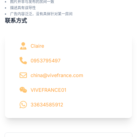
图片并非与发布的房间一致
描述具有误导性
广告内容泛泛，没有具体针对某一房间
联系方式
Claire
0953795497
china@vivefrance.com
VIVEFRANCE01
33634585912