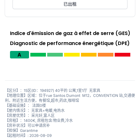
已出租
Indice d'émission de gaz à effet de serre (GES)
Diagnostic de performance énergétique (DPE)
A
【区分】：15区(ID：194927) 40平的 公寓,1室1厅 无家具
【地理位置】区域：位于rue Santos Dumont M12，CONVENTION 站,交通便
利，附近生活方便，有餐馆,超市,药店,咖啡馆
【基础设施】： 法国0楼
【屋内情况】：无家具+电暖,电热水
【房屋优势】：采光好,富人区
【房租】：1400€, 房租包含:物业费,冷水
【房补状况】可以申请房补
【担保】Garantme
【起租时间】: 2026-08-09