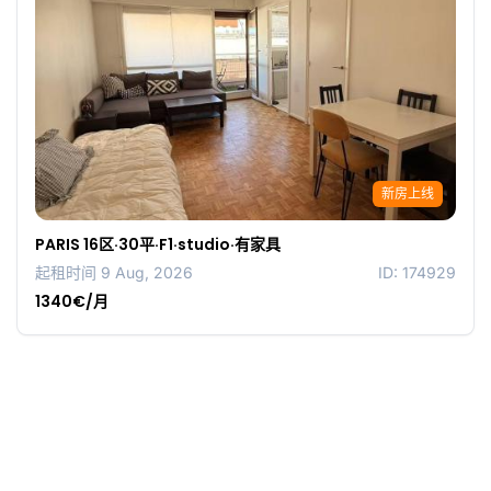
新房上线
PARIS 16区·30平·F1·studio·有家具
起租时间 9 Aug, 2026
ID: 174929
1340€/月