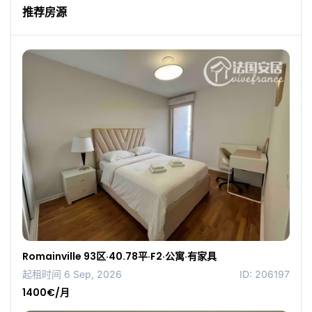
推荐房源
Romainville 93区·40.78平·F2·公寓·有家具
起租时间 6 Sep, 2026
ID: 206197
1400€/月