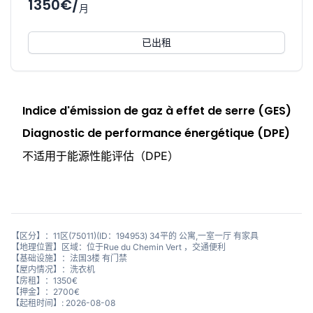
1350€/
月
已出租
Indice d'émission de gaz à effet de serre (GES)
Diagnostic de performance énergétique (DPE)
不适用于能源性能评估（DPE）
【区分】：11区(75011)(ID：194953) 34平的 公寓,一室一厅 有家具
【地理位置】区域：位于Rue du Chemin Vert ，交通便利
【基础设施】：法国3楼 有门禁
【屋内情况】：洗衣机
【房租】：1350€
【押金】：2700€
【起租时间】: 2026-08-08