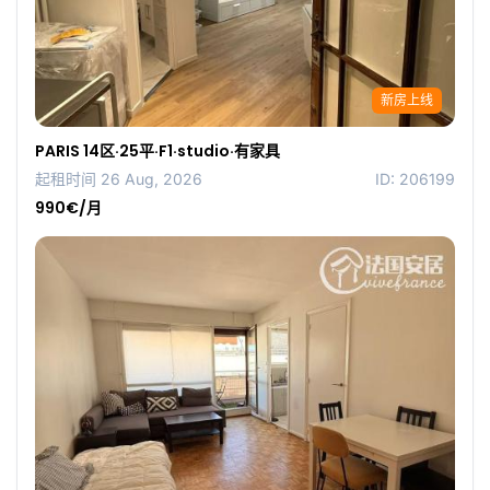
新房上线
PARIS 14区·25平·F1·studio·有家具
起租时间 26 Aug, 2026
ID: 206199
990€/月