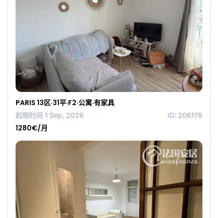
PARIS 13区·31平·F2·公寓·有家具
起租时间 1 Sep, 2026
ID: 206178
1280€/月