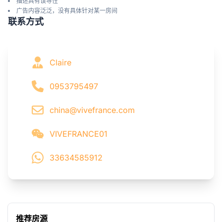
描述具有误导性
广告内容泛泛，没有具体针对某一房间
联系方式
Claire
0953795497
china@vivefrance.com
VIVEFRANCE01
33634585912
推荐房源