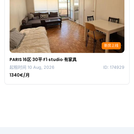
新房上线
PARIS 16区·30平·F1·studio·有家具
起租时间 10 Aug, 2026
ID: 174929
1340€/月