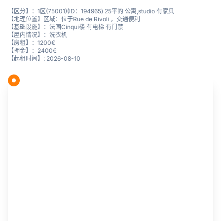
【区分】：1区(75001)(ID：194965) 25平的 公寓,studio 有家具
【地理位置】区域：位于Rue de Rivoli ，交通便利
【基础设施】：法国Cinqui楼 有电梯 有门禁
【屋内情况】：洗衣机
【房租】：1200€
【押金】：2400€
【起租时间】: 2026-08-10