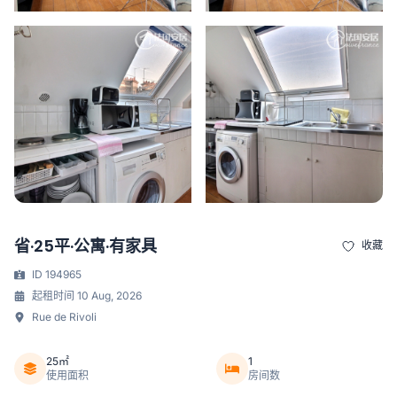
省·25平·公寓·有家具
收藏
ID 194965
起租时间 10 Aug, 2026
Rue de Rivoli
25㎡
1
使用面积
房间数