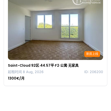
新房上线
Saint-Cloud 92区·44.57平·F2·公寓·无家具
起租时间 8 Aug, 2026
ID: 206200
1300€/月