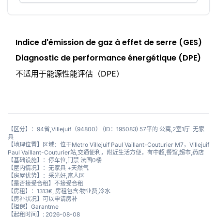
Indice d'émission de gaz à effet de serre (GES)
Diagnostic de performance énergétique (DPE)
不适用于能源性能评估（DPE）
【区分】：94省,Villejuif（94800） (ID：195083) 57平的 公寓,2室1厅 无家
具
【地理位置】区域：位于Metro Villejuif Paul Vaillant-Couturier M7，Villejuif
Paul Vaillant-Couturier站,交通便利，附近生活方便，有中超,餐馆,超市,药店
【基础设施】：停车位,门禁 法国0楼
【屋内情况】：无家具 +天然气
【房屋优势】：采光好,富人区
【是否接受合租】不接受合租
【房租】：1313€, 房租包含:物业费,冷水
【房补状况】可以申请房补
【担保】Garantme
【起租时间】: 2026-08-08