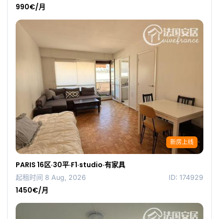
990€/月
新房上线
PARIS 16区·30平·F1·studio·有家具
起租时间 8 Aug, 2026
ID: 174929
1450€/月