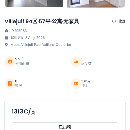
Villejuif 94区·57平·公寓·无家具
收藏
ID 195083
起租时间 8 Aug, 2026
Metro Villejuif Paul Vaillant-Couturier
57㎡
3
使用面积
房间数
0
1313€
楼层
押金
1313€/
月
已出租