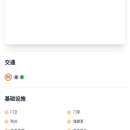
交通
基础设施
门卫
门禁
阳台
储藏室