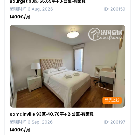
Bourget 93区·56.69平·F3·公寓·有家具
起租时间 6 Aug, 2026
ID: 206159
1400€/月
新房上线
Romainville 93区·40.78平·F2·公寓·有家具
起租时间 6 Sep, 2026
ID: 206197
1400€/月