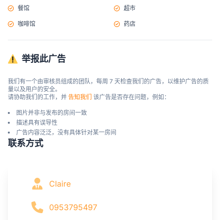
餐馆
超市
咖啡馆
药店
举报此广告
我们有一个由审核员组成的团队，每周 7 天检查我们的广告，以维护广告的质
量以及用户的安全。

请协助我们的工作，并 
告知我们
 该广告是否存在问题，例如：
图片并非与发布的房间一致
描述具有误导性
广告内容泛泛，没有具体针对某一房间
联系方式
Claire
0953795497