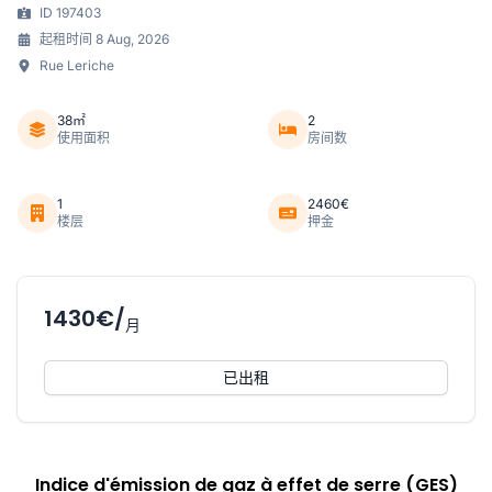
ID 197403
起租时间 8 Aug, 2026
Rue Leriche
38㎡
2
使用面积
房间数
1
2460€
楼层
押金
1430€/
月
已出租
Indice d'émission de gaz à effet de serre (GES)