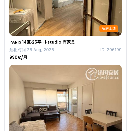
新房上线
PARIS 14区·25平·F1·studio·有家具
起租时间 26 Aug, 2026
ID: 206199
990€/月