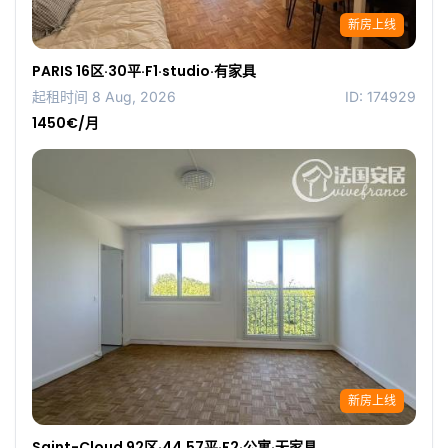
新房上线
PARIS 16区·30平·F1·studio·有家具
起租时间 8 Aug, 2026
ID: 174929
1450€/月
新房上线
Saint-Cloud 92区·44.57平·F2·公寓·无家具