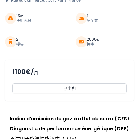
Rue du Commerce, 75015 Paris, France
15㎡
1
使用面积
房间数
2
2000€
楼层
押金
1100€/
月
已出租
Indice d'émission de gaz à effet de serre (GES)
Diagnostic de performance énergétique (DPE)
不适用于能源性能评估（DPE）