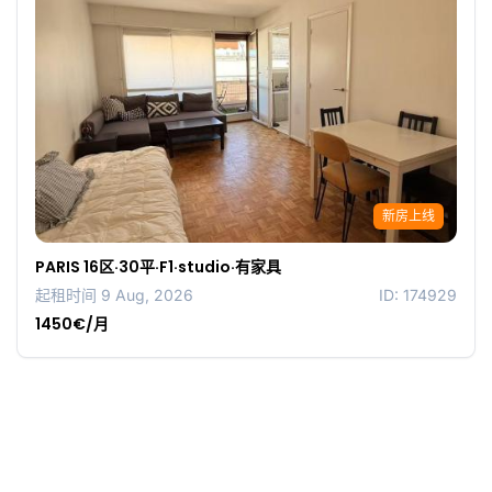
新房上线
PARIS 16区·30平·F1·studio·有家具
起租时间 9 Aug, 2026
ID: 174929
1450€/月