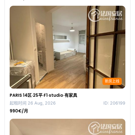
新房上线
PARIS 14区·25平·F1·studio·有家具
起租时间 26 Aug, 2026
ID: 206199
990€/月