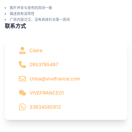
图片并非与发布的房间一致
描述具有误导性
广告内容泛泛，没有具体针对某一房间
联系方式
Claire
0953795497
china@vivefrance.com
VIVEFRANCE01
33634585912