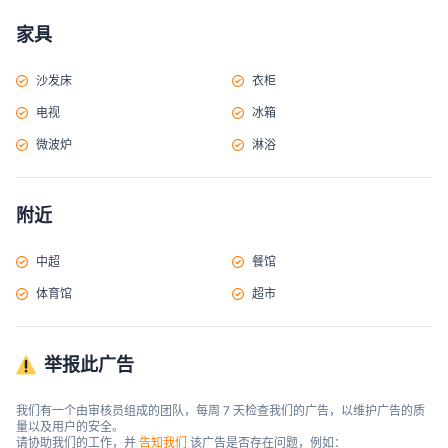
家具
沙发床
衣柜
电视
冰箱
微波炉
淋浴
附近
中超
餐馆
体育馆
超市
举报此广告
我们有一个由审核员组成的团队，每周 7 天检查我们的广告，以维护广告的质
量以及用户的安全。

请协助我们的工作，并 
告知我们
 该广告是否存在问题，例如：