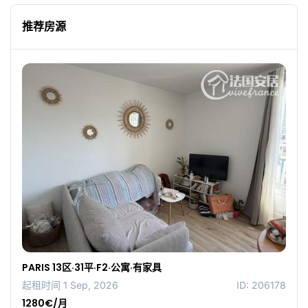
推荐房源
PARIS 13区·31平·F2·公寓·有家具
起租时间 1 Sep, 2026
ID: 206178
1280€/月