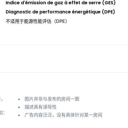
Indice d'émission de gaz à effet de serre (GES)
Diagnostic de performance énergétique (DPE)
不适用于能源性能评估（DPE）
告，
图片并非与发布的房间一致
描述具有误导性
如：
广告内容泛泛，没有具体针对某一房间