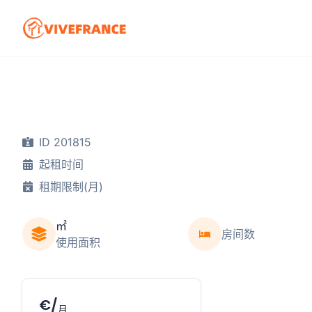
ID 201815
起租时间
租期限制(月)
㎡
房间数
使用面积
€/
月