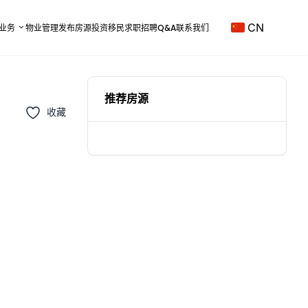
CN
业务
物业管理
发布房源
投资移民
求职招聘
Q&A
联系我们
推荐房源
收藏