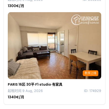
1300€/月
新房上线
PARIS 16区·30平·F1·studio·有家具
起租时间 9 Aug, 2026
ID: 174929
1340€/月