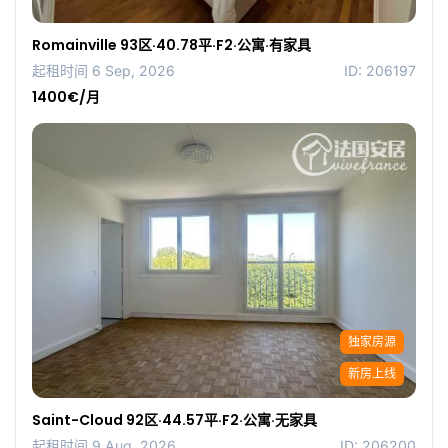
Romainville 93区·40.78平·F2·公寓·有家具
起租时间 6 Sep, 2026
ID: 206197
1400€/月
独家房源
新房上线
Saint-Cloud 92区·44.57平·F2·公寓·无家具
起租时间 9 Aug, 2026
ID: 206200