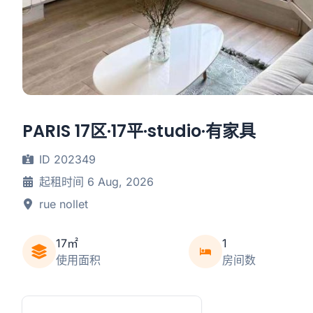
PARIS 17区·17平·studio·有家具
ID 202349
起租时间 6 Aug, 2026
rue nollet
17㎡
1
使用面积
房间数