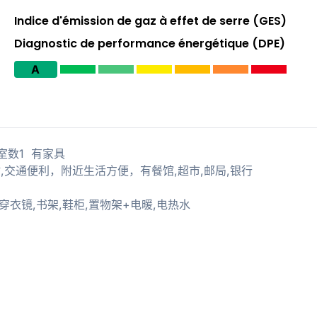
Indice d'émission de gaz à effet de serre (GES)
Diagnostic de performance énergétique (DPE)
A
 卧室数1 有家具
dinet站,交通便利，附近生活方便，有餐馆,超市,邮局,银行
穿衣镜,书架,鞋柜,置物架+电暖,电热水