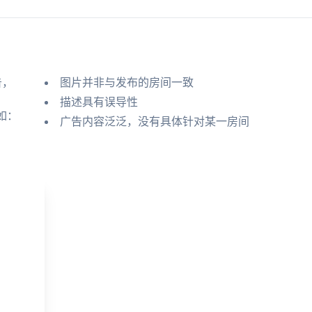
告，
图片并非与发布的房间一致
描述具有误导性
如：
广告内容泛泛，没有具体针对某一房间