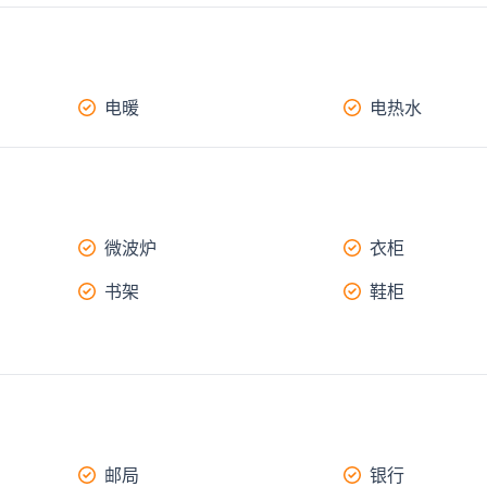
电暖
电热水
微波炉
衣柜
书架
鞋柜
邮局
银行