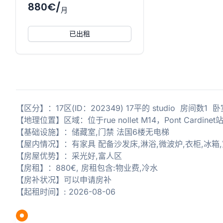
880€/
月
已出租
【区分】：17区(ID：202349) 17平的 studio 房间数1
【地理位置】区域：位于rue nollet M14，Pont Car
【基础设施】：储藏室,门禁 法国6楼无电梯
【屋内情况】：有家具 配备沙发床,淋浴,微波炉,衣柜,冰箱,
【房屋优势】：采光好,富人区
【房租】：880€, 房租包含:物业费,冷水
【房补状况】可以申请房补
【起租时间】: 2026-08-06