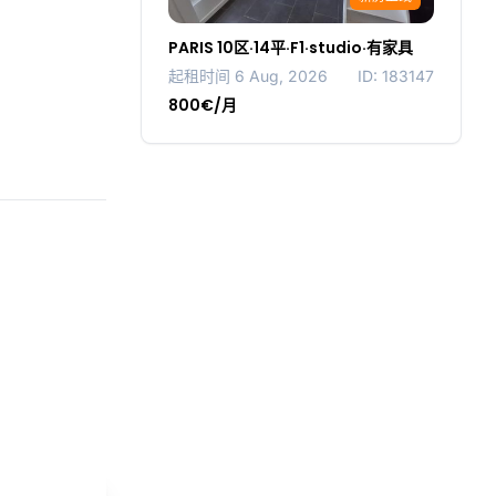
PARIS 10区·14平·F1·studio·有家具
起租时间 6 Aug, 2026
ID: 183147
800€/月