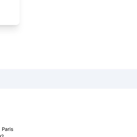
 Paris
92