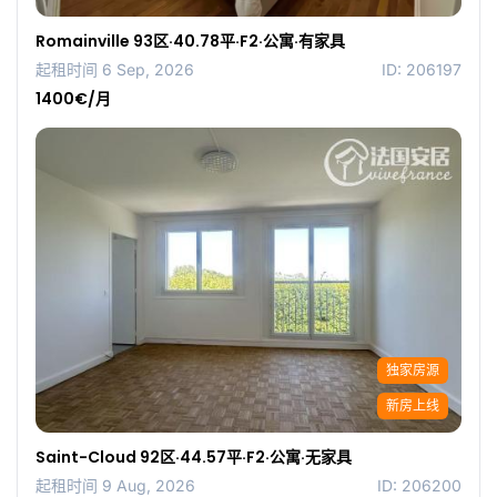
Romainville 93区·40.78平·F2·公寓·有家具
起租时间 6 Sep, 2026
ID: 206197
1400€/月
独家房源
新房上线
Saint-Cloud 92区·44.57平·F2·公寓·无家具
起租时间 9 Aug, 2026
ID: 206200