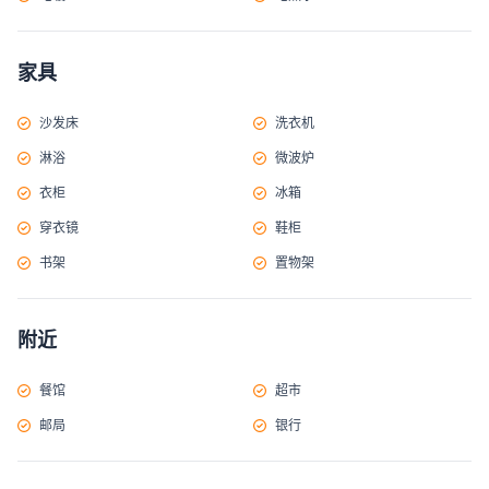
家具
沙发床
洗衣机
淋浴
微波炉
衣柜
冰箱
穿衣镜
鞋柜
书架
置物架
附近
餐馆
超市
邮局
银行