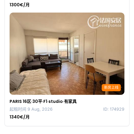
1300€/月
新房上线
PARIS 16区·30平·F1·studio·有家具
起租时间 9 Aug, 2026
ID: 174929
1340€/月