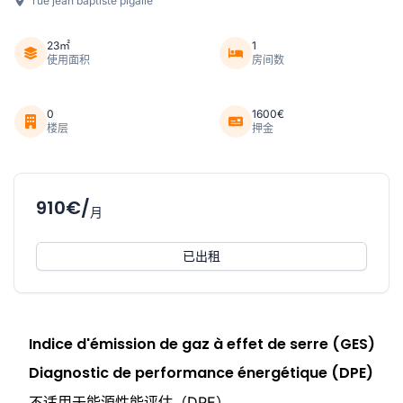
rue jean baptiste pigalle
23㎡
1
使用面积
房间数
0
1600€
楼层
押金
910€/
月
已出租
Indice d'émission de gaz à effet de serre (GES)
Diagnostic de performance énergétique (DPE)
不适用于能源性能评估（DPE）