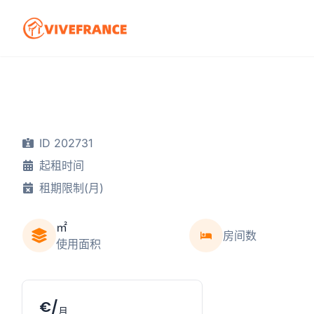
ID 202731
起租时间
租期限制(月)
㎡
房间数
使用面积
€/
月