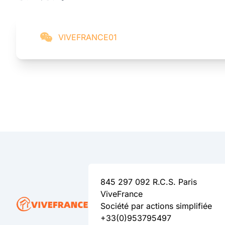
VIVEFRANCE01
845 297 092 R.C.S. Paris
ViveFrance
Société par actions simplifiée
+33(0)953795497