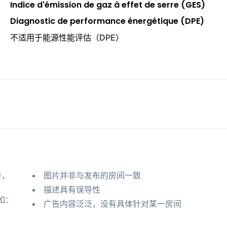
Indice d'émission de gaz à effet de serre (GES)
Diagnostic de performance énergétique (DPE)
不适用于能源性能评估（DPE）
告，
图片并非与发布的房间一致
描述具有误导性
如：
广告内容泛泛，没有具体针对某一房间