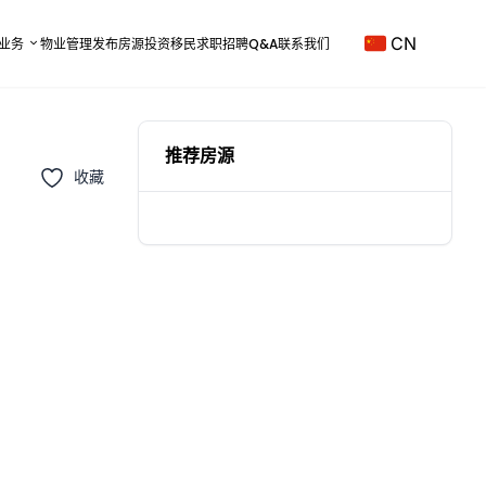
CN
业务
物业管理
发布房源
投资移民
求职招聘
Q&A
联系我们
推荐房源
收藏