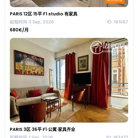
PARIS 12区·15平·F1·studio·有家具
起租时间 3 Sep, 2026
ID: 181067
680€/月
PARIS 3区·36平·F1·公寓·家具齐全
起租时间 1 Sep, 2026
ID: 183477