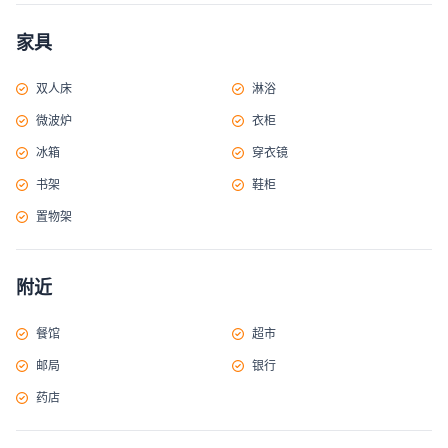
家具
双人床
淋浴
微波炉
衣柜
冰箱
穿衣镜
书架
鞋柜
置物架
附近
餐馆
超市
邮局
银行
药店