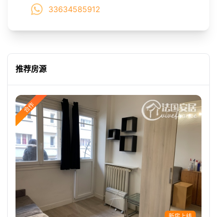
33634585912
推荐房源
合作
新房上线