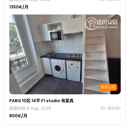
1350€/月
新房上线
PARIS 10区·14平·F1·studio·有家具
起租时间 6 Aug, 2026
ID: 183147
800€/月