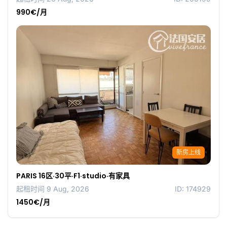
990€/月
新房上线
PARIS 16区·30平·F1·studio·有家具
起租时间 9 Aug, 2026
ID: 174929
1450€/月