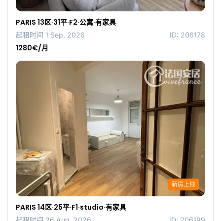
PARIS 13区·31平·F2·公寓·有家具
起租时间 1 Sep, 2026
ID: 206178
1280€/月
新房上线
PARIS 14区·25平·F1·studio·有家具
起租时间 26 Aug, 2026
ID: 206199