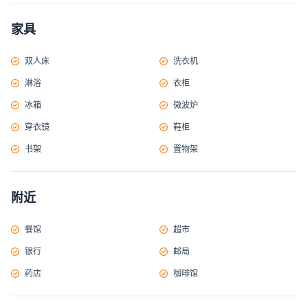
家具
双人床
洗衣机
淋浴
衣柜
冰箱
微波炉
穿衣镜
鞋柜
书架
置物架
附近
餐馆
超市
银行
邮局
药店
咖啡馆