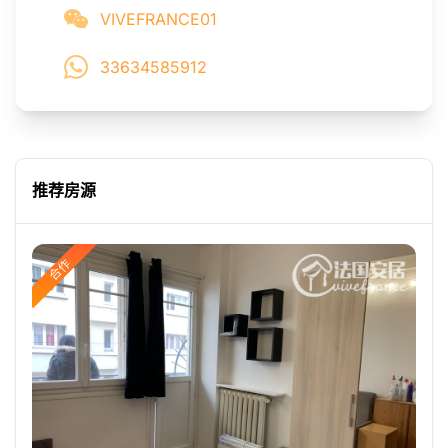
VIVEFRANCE01
33634585912
推荐房源
合作