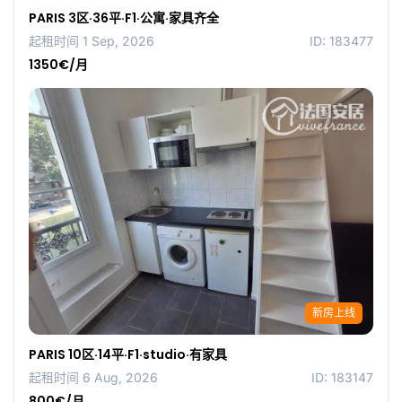
PARIS 3区·36平·F1·公寓·家具齐全
起租时间 1 Sep, 2026
ID: 183477
1350€/月
新房上线
PARIS 10区·14平·F1·studio·有家具
起租时间 6 Aug, 2026
ID: 183147
800€/月