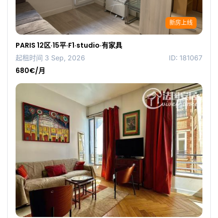
新房上线
PARIS 12区·15平·F1·studio·有家具
起租时间 3 Sep, 2026
ID: 181067
680€/月