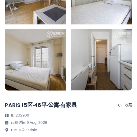
PARIS 15区·46平·公寓·有家具
收藏
ID 202909
起租时间 9 Aug, 2026
rue la Quintinie