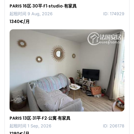
PARIS 16区·30平·F1·studio·有家具
起租时间 9 Aug, 2026
ID: 174929
1340€/月
PARIS 13区·31平·F2·公寓·有家具
起租时间 1 Sep, 2026
ID: 206178
1280€/月