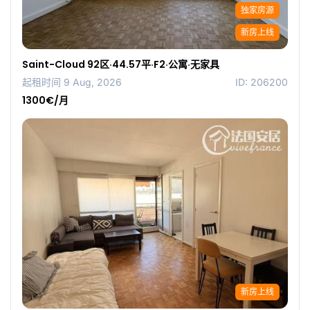
独家房源
新房上线
Saint-Cloud 92区·44.57平·F2·公寓·无家具
起租时间 9 Aug, 2026
ID: 206200
1300€/月
新房上线