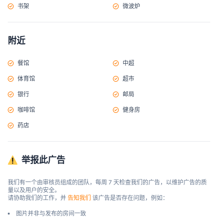
书架
微波炉
附近
餐馆
中超
体育馆
超市
银行
邮局
咖啡馆
健身房
药店
举报此广告
我们有一个由审核员组成的团队，每周 7 天检查我们的广告，以维护广告的质
量以及用户的安全。

请协助我们的工作，并 
告知我们
 该广告是否存在问题，例如：
图片并非与发布的房间一致