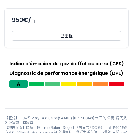
950€/
月
已出租
Indice d'émission de gaz à effet de serre (GES)
Diagnostic de performance énergétique (DPE)
A
【区分】：94省,Vitry-sur-Seine(94400) (ID：203141) 25平的 公寓 房间数
2 卧室数1 有家具
【地理位置】区域：位于rue Robert Degert （房间号RDC G），,走路10分钟
有M7，Villejuif Léo Lagrange站,交通便利，附近生活方便，有餐馆,中超,运动