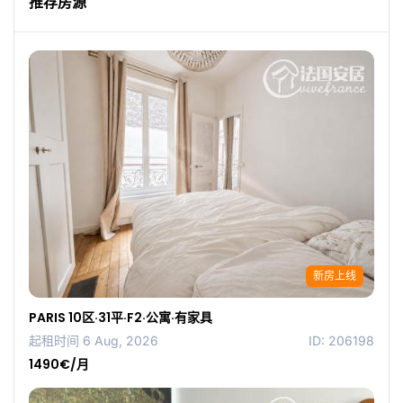
推荐房源
新房上线
PARIS 10区·31平·F2·公寓·有家具
起租时间 6 Aug, 2026
ID: 206198
1490€/月