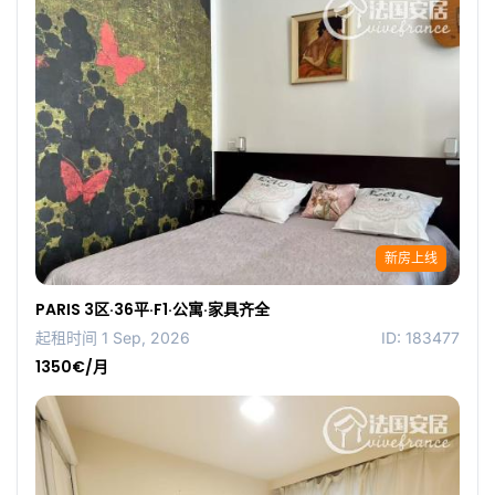
新房上线
PARIS 3区·36平·F1·公寓·家具齐全
起租时间 1 Sep, 2026
ID: 183477
1350€/月