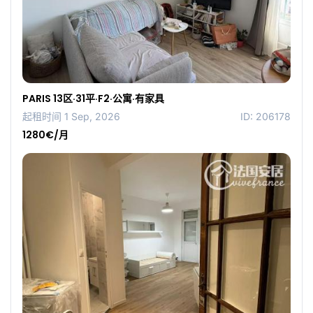
PARIS 13区·31平·F2·公寓·有家具
起租时间 1 Sep, 2026
ID: 206178
1280€/月