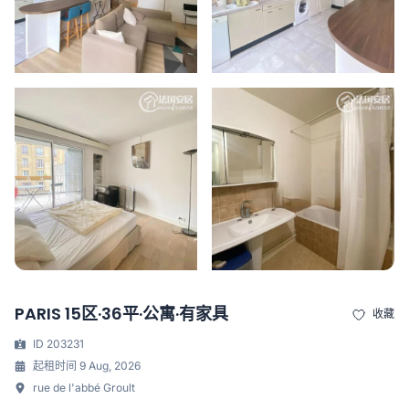
PARIS 15区·36平·公寓·有家具
收藏
ID 203231
起租时间 9 Aug, 2026
rue de l'abbé Groult