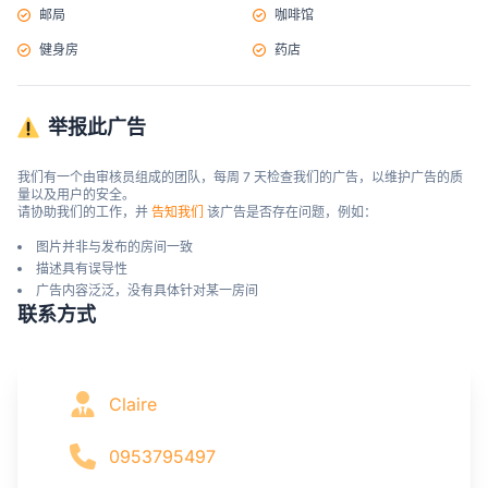
邮局
咖啡馆
健身房
药店
举报此广告
我们有一个由审核员组成的团队，每周 7 天检查我们的广告，以维护广告的质
量以及用户的安全。

请协助我们的工作，并 
告知我们
 该广告是否存在问题，例如：
图片并非与发布的房间一致
描述具有误导性
广告内容泛泛，没有具体针对某一房间
联系方式
Claire
0953795497