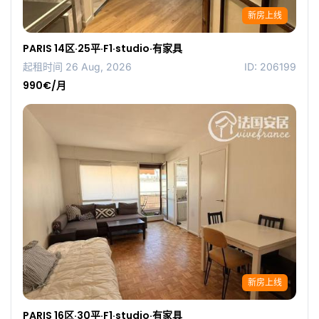
新房上线
PARIS 14区·25平·F1·studio·有家具
起租时间 26 Aug, 2026
ID: 206199
990€/月
新房上线
PARIS 16区·30平·F1·studio·有家具