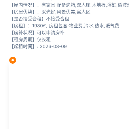
【屋内情况】：有家具 配备烤箱,双人床,木地板,浴缸,微波炉
【房屋优势】：采光好,风景优美,富人区
【是否接受合租】不接受合租
【房租】：1980€, 房租包含:物业费,冷水,热水,暖气费
【房补状况】可以申请房补
【租房周期】仅长租
【起租时间】: 2026-08-09