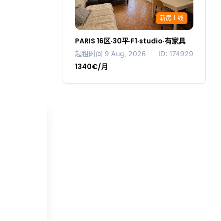
新房上线
PARIS 16区·30平·F1·studio·有家具
起租时间 9 Aug, 2026
ID: 174929
1340€/月