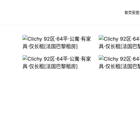
首页
安居