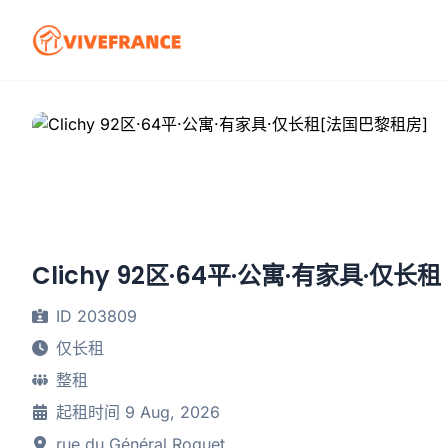
Clichy 92区·64平·公寓·有家具·仅长租
ID 203809
仅长租
整租
起租时间 9 Aug, 2026
rue du Général Roguet