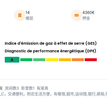
14
4360€
楼层
押金
Indice d'émission de gaz à effet de serre (GES)
Diagnostic de performance énergétique (DPE)
A
平的 公寓 房间数3 卧室数1 有家具
14,RER_C，交通便利，附近生活方便，有餐馆,超市,运动馆,银行,邮局