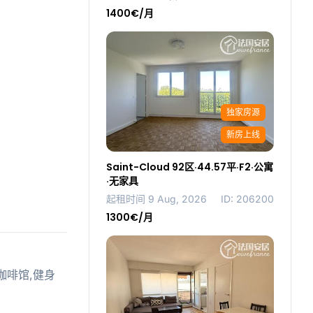
1400€/月
独家房源
新房上线
Saint-Cloud 92区·44.57平·F2·公寓
·无家具
起租时间 9 Aug, 2026
ID: 206200
1300€/月
,咖啡馆,健身