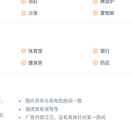
浴缸
微波炉
沙发
置物架
体育馆
银行
健身房
药店
告，
图片并非与发布的房间一致
描述具有误导性
如：
广告内容泛泛，没有具体针对某一房间