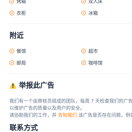
烤箱
双人床
衣柜
冰箱
附近
餐馆
超市
邮局
咖啡馆
举报此广告
我们有一个由审核员组成的团队，每周 7 天检查我们的广
以维护广告的质量以及用户的安全。

请协助我们的工作，并 
告知我们
 该广告是否存在问题，例
联系方式