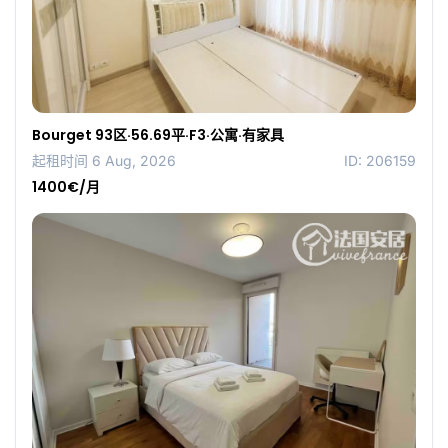
Bourget 93区·56.69平·F3·公寓·有家具
起租时间 6 Aug, 2026
ID: 206159
1400€/月