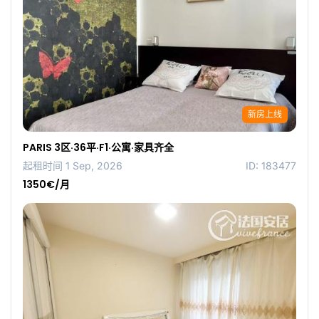
新房上线
PARIS 3区·36平·F1·公寓·家具齐全
起租时间 1 Sep, 2026
ID: 183477
1350€/月