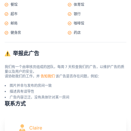
餐馆
体育馆
超市
银行
邮局
咖啡馆
健身房
药店
举报此广告
我们有一个由审核员组成的团队，每周 7 天检查我们的广告，以维护广告的质
量以及用户的安全。

请协助我们的工作，并 
告知我们
 该广告是否存在问题，例如：
图片并非与发布的房间一致
描述具有误导性
广告内容泛泛，没有具体针对某一房间
联系方式
Claire