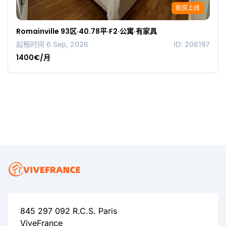
新房上线
Romainville 93区·40.78平·F2·公寓·有家具
起租时间 6 Sep, 2026
ID: 206197
1400€/月
845 297 092 R.C.S. Paris
ViveFrance