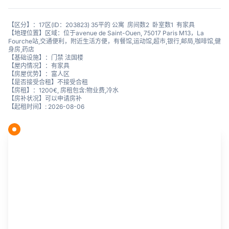
【区分】：17区(ID：203823) 35平的 公寓 房间数2 卧室数1 有家具
【地理位置】区域：位于avenue de Saint-Ouen, 75017 Paris M13，La
Fourche站,交通便利，附近生活方便，有餐馆,运动馆,超市,银行,邮局,咖啡馆,健
身房,药店
【基础设施】：门禁 法国楼
【屋内情况】：有家具
【房屋优势】：富人区
【是否接受合租】不接受合租
【房租】：1200€, 房租包含:物业费,冷水
【房补状况】可以申请房补
【起租时间】: 2026-08-06