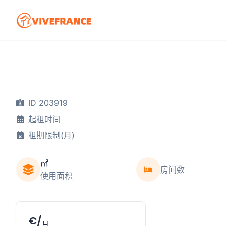
ID 203919
起租时间
租期限制(月)
㎡
房间数
使用面积
€/
月