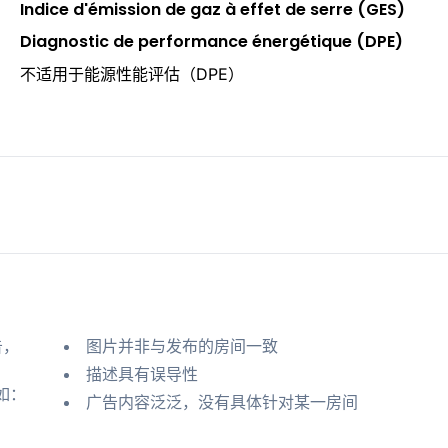
Indice d'émission de gaz à effet de serre (GES)
Diagnostic de performance énergétique (DPE)
不适用于能源性能评估（DPE）
告，
图片并非与发布的房间一致
描述具有误导性
如：
广告内容泛泛，没有具体针对某一房间