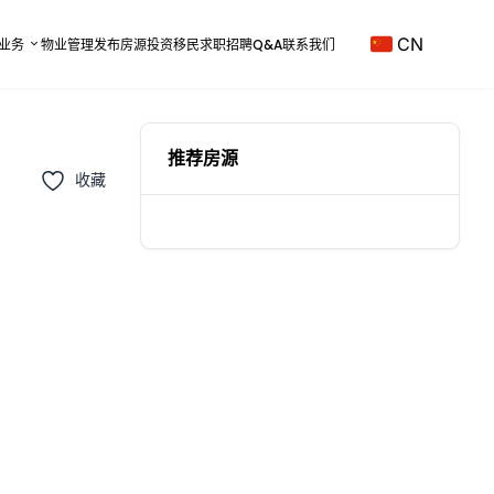
CN
业务
物业管理
发布房源
投资移民
求职招聘
Q&A
联系我们
推荐房源
收藏