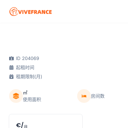
ID 204069
起租时间
租期限制(月)
㎡
房间数
使用面积
€/
月