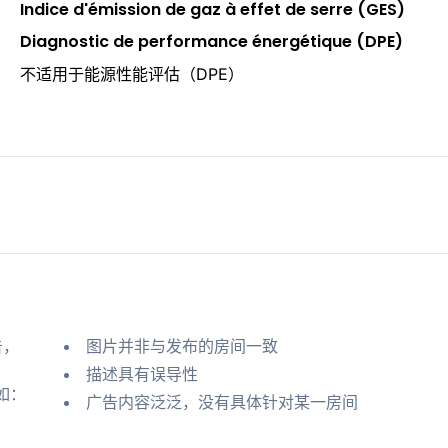
Indice d'émission de gaz à effet de serre (GES)
Diagnostic de performance énergétique (DPE)
不适用于能源性能评估（DPE）
告，
图片并非与发布的房间一致
描述具有误导性
如：
广告内容泛泛，没有具体针对某一房间