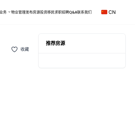
CN
业务
物业管理
发布房源
投资移民
求职招聘
Q&A
联系我们
推荐房源
收藏