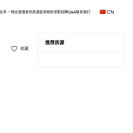
CN
业务
物业管理
发布房源
投资移民
求职招聘
Q&A
联系我们
推荐房源
收藏