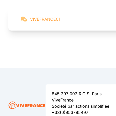
VIVEFRANCE01
845 297 092 R.C.S. Paris
ViveFrance
Société par actions simplifiée
+33(0)953795497