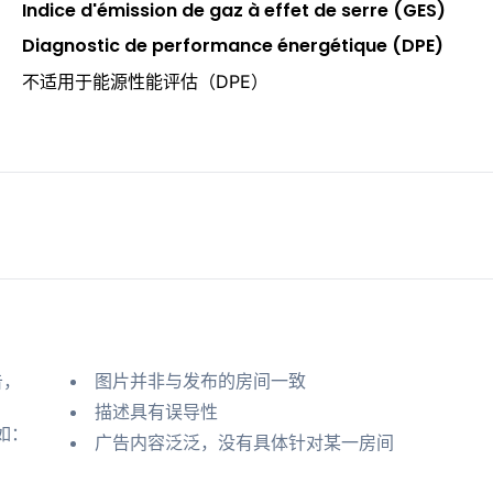
Indice d'émission de gaz à effet de serre (GES)
Diagnostic de performance énergétique (DPE)
不适用于能源性能评估（DPE）
告，
图片并非与发布的房间一致
描述具有误导性
如：
广告内容泛泛，没有具体针对某一房间