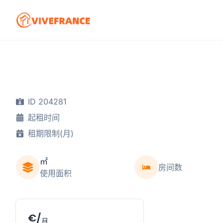
ID 204281
起租时间
租期限制(月)
㎡
房间数
使用面积
€/
月