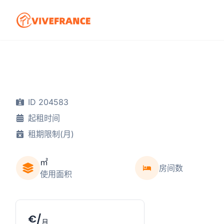
ID 204583
起租时间
租期限制(月)
㎡
房间数
使用面积
€/
月