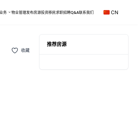
CN
业务
物业管理
发布房源
投资移民
求职招聘
Q&A
联系我们
推荐房源
收藏