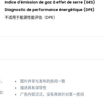
Indice d'émission de gaz à effet de serre (GES)
Diagnostic de performance énergétique (DPE)
不适用于能源性能评估（DPE）
告，
图片并非与发布的房间一致
描述具有误导性
如：
广告内容泛泛，没有具体针对某一房间