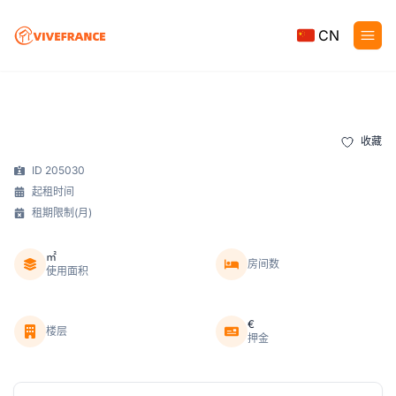
CN
收藏
ID 205030
起租时间
租期限制(月)
㎡
房间数
使用面积
€
楼层
押金