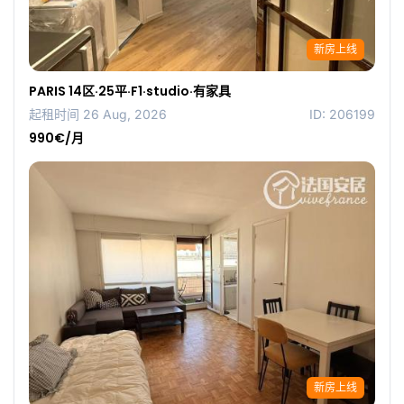
新房上线
PARIS 14区·25平·F1·studio·有家具
起租时间 26 Aug, 2026
ID: 206199
990€/月
新房上线