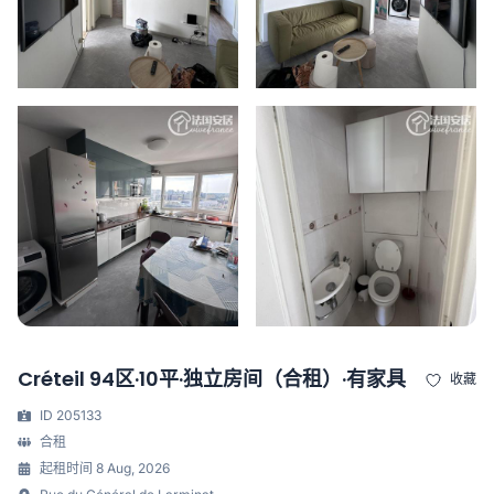
Créteil 94区·10平·独立房间（合租）·有家具
收藏
ID 205133
合租
起租时间 8 Aug, 2026