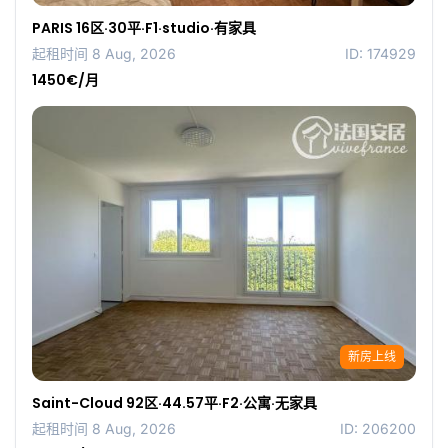
PARIS 16区·30平·F1·studio·有家具
起租时间 8 Aug, 2026
ID: 174929
1450€/月
新房上线
Saint-Cloud 92区·44.57平·F2·公寓·无家具
起租时间 8 Aug, 2026
ID: 206200