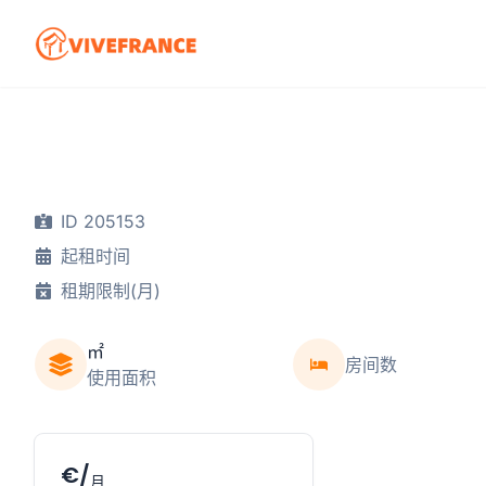
ID 205153
起租时间
租期限制(月)
㎡
房间数
使用面积
€/
月