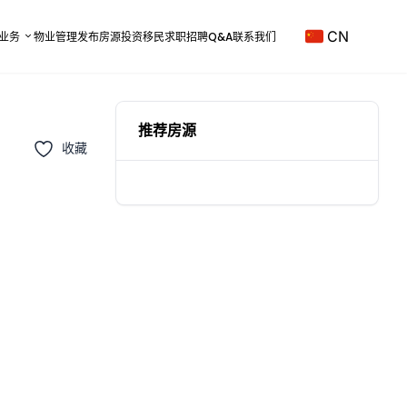
CN
业务
物业管理
发布房源
投资移民
求职招聘
Q&A
联系我们
推荐房源
收藏