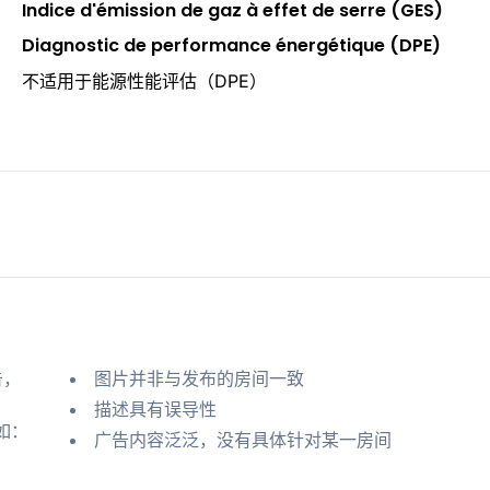
Indice d'émission de gaz à effet de serre (GES)
Diagnostic de performance énergétique (DPE)
不适用于能源性能评估（DPE）
告，
图片并非与发布的房间一致
描述具有误导性
如：
广告内容泛泛，没有具体针对某一房间