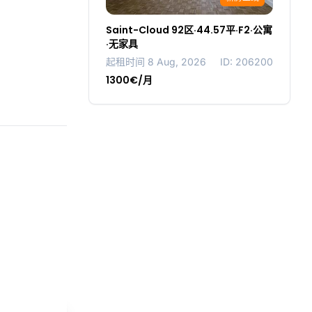
Saint-Cloud 92区·44.57平·F2·公寓
·无家具
起租时间 8 Aug, 2026
ID: 206200
1300€/月