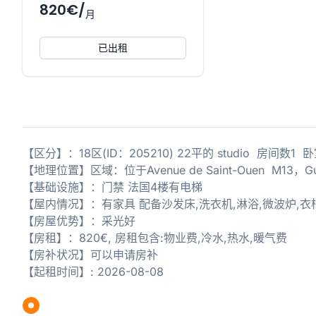
820€/
月
已出租
【区分】：18区(ID：205210) 22平的 studio 房间数1
【地理位置】区域：位于Avenue de Saint-Ouen M1
【基础设施】：门禁 法国4楼有电梯
【屋内情况】：有家具 配备沙发床,洗衣机,淋浴,微波炉,衣
【房屋优势】：采光好
【房租】：820€, 房租包含:物业费,冷水,热水,暖气费
【房补状况】可以申请房补
【起租时间】: 2026-08-08