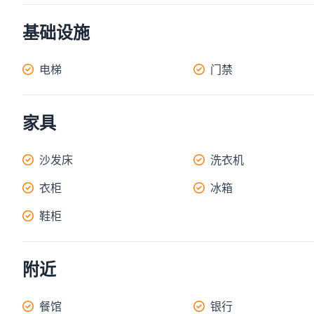
基础设施
电梯
门禁
家具
沙发床
洗衣机
衣柜
冰箱
鞋柜
附近
餐馆
银行