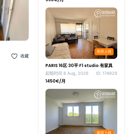
新房上线
收藏
PARIS 16区·30平·F1·studio·有家具
起租时间 8 Aug, 2026
ID: 174929
1450€/月
新房上线