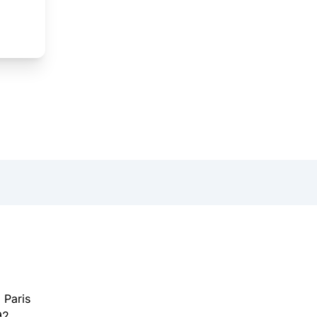
 Paris
92