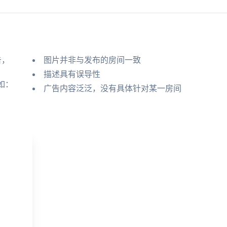
告，
图片并非与发布的房间一致
描述具有误导性
如：
广告内容泛泛，没有具体针对某一房间