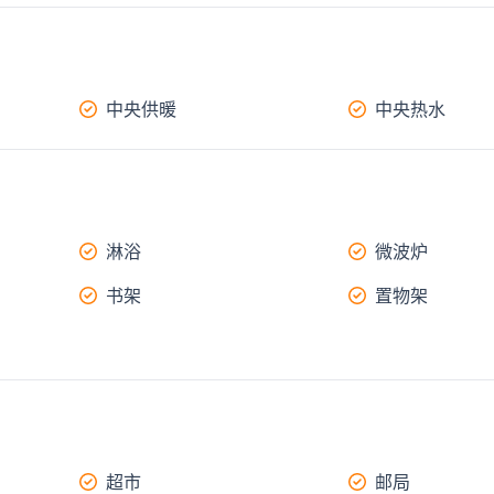
中央供暖
中央热水
淋浴
微波炉
书架
置物架
超市
邮局