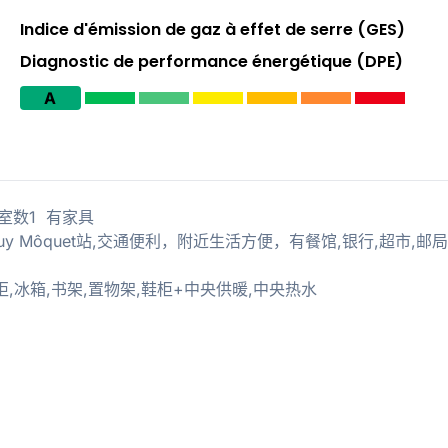
Indice d'émission de gaz à effet de serre (GES)
Diagnostic de performance énergétique (DPE)
A
 卧室数1 有家具
3，Guy Môquet站,交通便利，附近生活方便，有餐馆,银行,超市,邮局
柜,冰箱,书架,置物架,鞋柜+中央供暖,中央热水